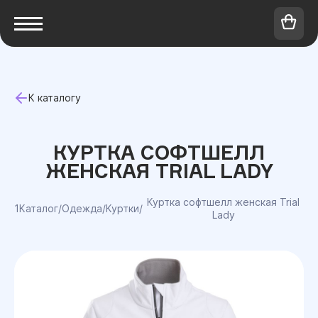
К каталогу
КУРТКА СОФТШЕЛЛ
ЖЕНСКАЯ TRIAL LADY
Куртка софтшелл женская Trial
1Каталог
/
Одежда
/
Куртки
/
Lady