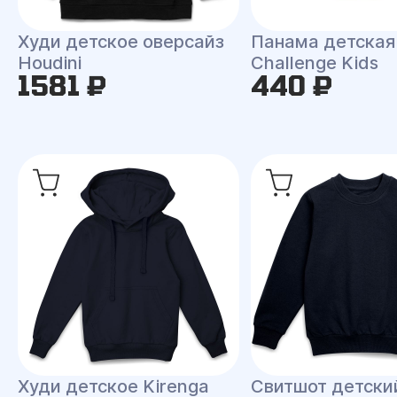
Худи детское оверсайз
Панама детская
Houdini
Challenge Kids
1581 ₽
440 ₽
Худи детское Kirenga
Свитшот детски