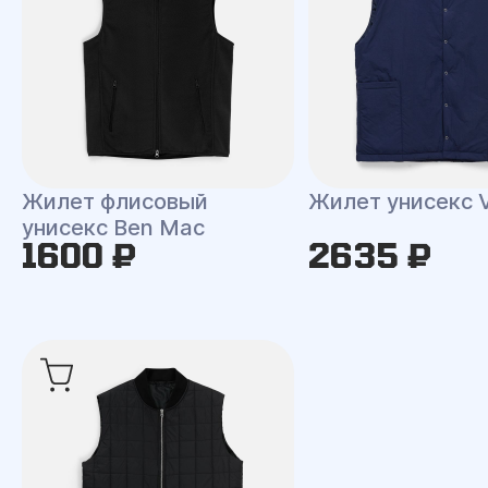
Жилет флисовый
Жилет унисекс V
унисекс Ben Mac
1600 ₽
2635 ₽