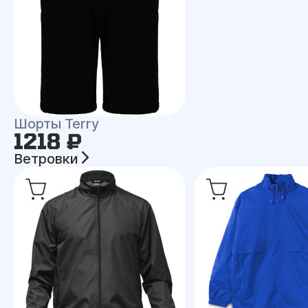
Шорты Terry
1218 ₽
Ветровки