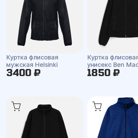
Куртка флисовая
Куртка флисова
мужская Helsinki
унисекс Ben Ma
3400 ₽
1850 ₽