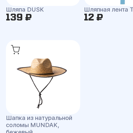
Шляпа DUSK
Шляпная лента
139 ₽
12 ₽
Шапка из натуральной
соломы MUNDAK,
бежевый