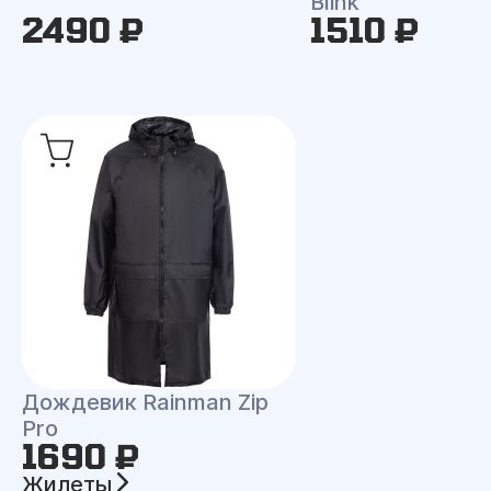
Blink
2490 ₽
1510 ₽
Дождевик Rainman Zip
Pro
1690 ₽
Жилеты