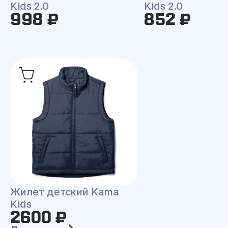
Kids 2.0
Kids 2.0
998 ₽
852 ₽
Жилет детский Kama
Kids
2600 ₽