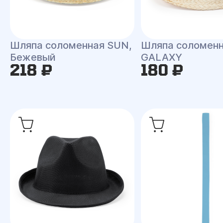
Шляпа соломенная SUN,
Шляпа соломен
Бежевый
GALAXY
218 ₽
180 ₽