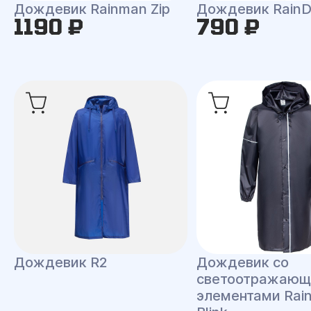
Дождевик Rainman Zip
Дождевик RainD
1190 ₽
790 ₽
Дождевик R2
Дождевик со
светоотражаю
элементами Rai