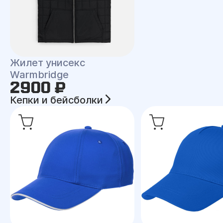
Жилет унисекс
Warmbridge
2900 ₽
Кепки и бейсболки