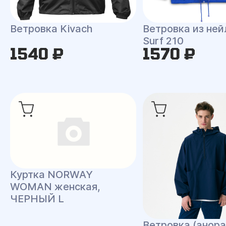
Ветровка Kivach
Ветровка из ней
Surf 210
1540 ₽
1570 ₽
Куртка NORWAY
WOMAN женская,
ЧЕРНЫЙ L
Ветровка (анора