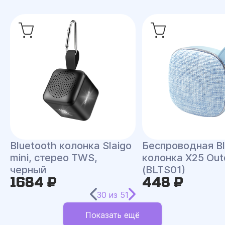
Bluetooth колонка Slaigo
Беспроводная Bl
mini, стерео TWS,
колонка X25 Out
черный
(BLTS01)
1684 ₽
448 ₽
30
из
51
Показать ещё