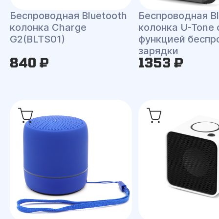
Беспроводная Bluetooth
Беспроводная Bl
колонка Charge
колонка U-Tone 
G2(BLTS01)
функцией беспр
зарядки
840 ₽
1353 ₽