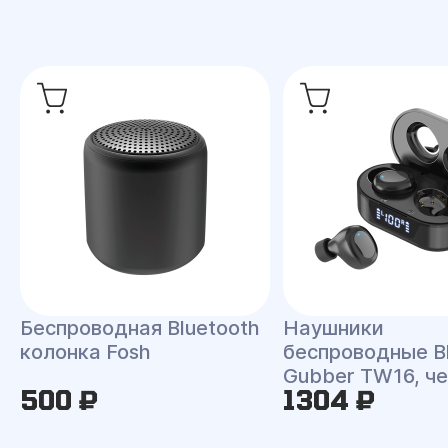
Беспроводная Bluetooth
Наушники
колонка Fosh
беспроводные B
Gubber TW16, ч
500 ₽
1304 ₽