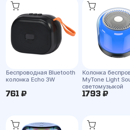
Беспроводная Bluetooth
Колонка беспро
колонка Echo 3W
MyTone Light So
светомузыкой
761 ₽
1793 ₽