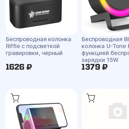
Беспроводная колонка
Беспроводная Bl
Riffle с подсветкой
колонка U-Tone 
гравировки, черный
функцией беспр
зарядки 15W
1626 ₽
1379 ₽