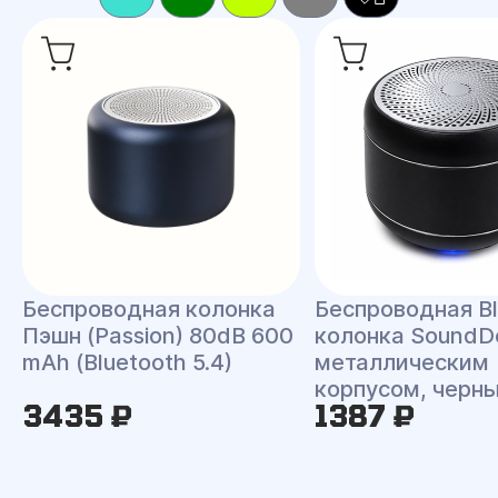
Беспроводная колонка
Беспроводная Bl
Пэшн (Passion) 80dB 600
колонка SoundD
mAh (Bluetooth 5.4)
металлическим
корпусом, черн
3435 ₽
1387 ₽