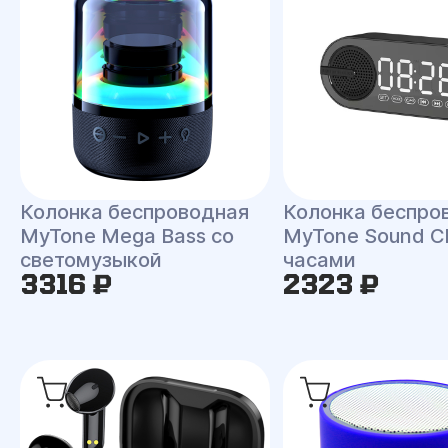
Колонка беспроводная
Колонка беспро
MyTone Mega Bass со
MyTone Sound Cl
светомузыкой
часами
3316 ₽
2323 ₽