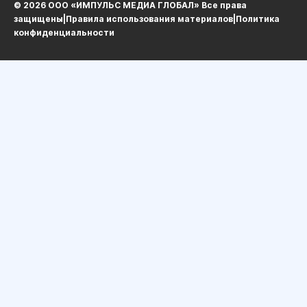
© 2026 ООО «ИМПУЛЬС МЕДИА ГЛОБАЛ» Все права
защищеныㅤ|ㅤ
Правила использования материалов
ㅤ|ㅤ
Политика
конфиденциальности