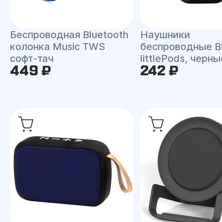
Беспроводная Bluetooth
Наушники
колонка Music TWS
беспроводные B
софт-тач
littlePods, черн
449 ₽
242 ₽