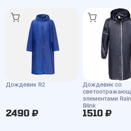
Дождевик R2
Дождевик со
светоотражаю
элементами Rai
Blink
2490 ₽
1510 ₽