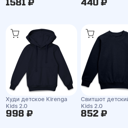
1581 ₽
440 ₽
Худи детское Kirenga
Свитшот детски
Kids 2.0
Kids 2.0
998 ₽
852 ₽