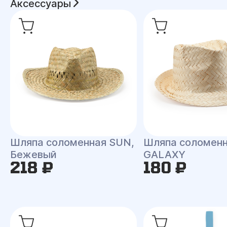
Аксессуары
Шляпа соломенная SUN,
Шляпа соломен
Бежевый
GALAXY
218 ₽
180 ₽