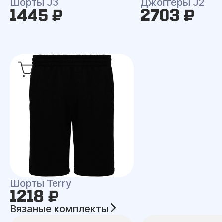
Шорты J3
Джоггеры J2
1445 ₽
2703 ₽
Шорты Terry
1218 ₽
Вязаные комплекты