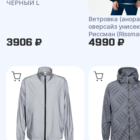
ЧЕРНЫЙ L
Ветровка (анора
оверсайз унисек
Риссман (Rissma
3906 ₽
4990 ₽