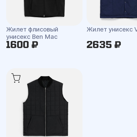
Жилет флисовый
Жилет унисекс V
унисекс Ben Mac
1600 ₽
2635 ₽