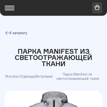
К каталогу
ПАРКА MANIFEST ИЗ
СВЕТООТРАЖАЮЩЕЙ
ТКАНИ
Парка Manifest из
1Каталог
/
Одежда
/
Ветровки
/
светоотражающей ткани