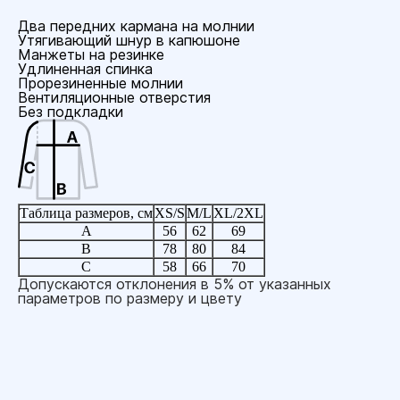
Два передних кармана на молнии
Утягивающий шнур в капюшоне
Манжеты на резинке
Удлиненная спинка
Прорезиненные молнии
Вентиляционные отверстия
Без подкладки
Таблица размеров, см
XS/S
M/L
XL/2XL
A
56
62
69
B
78
80
84
C
58
66
70
Допускаются отклонения в 5% от указанных
параметров по размеру и цвету