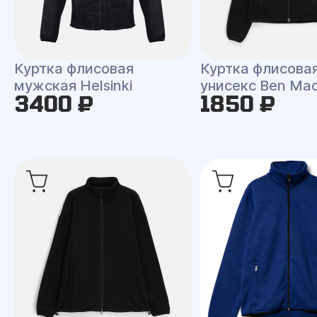
Куртка флисовая
Куртка флисова
мужская Helsinki
унисекс Ben Ma
3400 ₽
1850 ₽