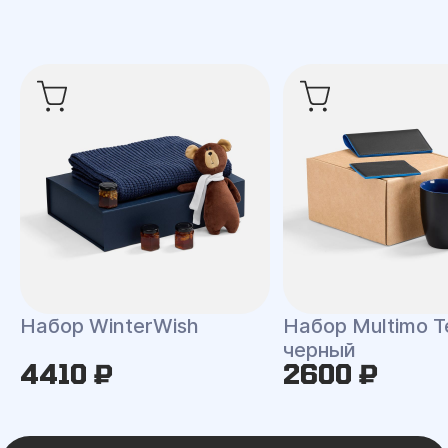
Набор WinterWish
Набор Multimo T
черный
4410 ₽
2600 ₽