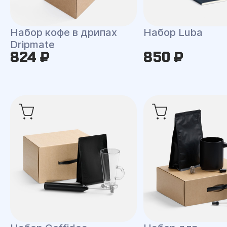
Набор кофе в дрипах
Набор Luba
Dripmate
824 ₽
850 ₽