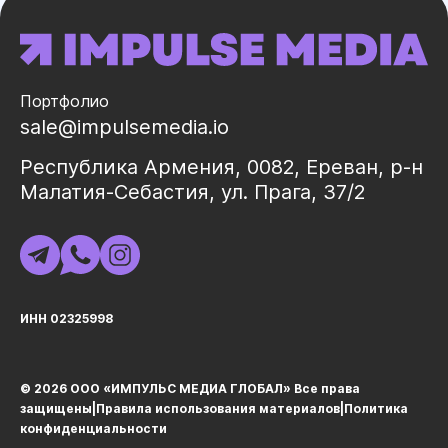
Портфолио
sale@impulsemedia.io
Республика Армения, 0082, Ереван, р-н
Малатия-Себастия, ул. Прага, 37/2
ИНН 02325998
© 2026 ООО «ИМПУЛЬС МЕДИА ГЛОБАЛ» Все права
защищеныㅤ|ㅤ
Правила использования материалов
ㅤ|ㅤ
Политика
конфиденциальности