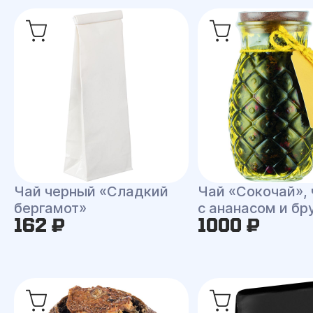
Чай черный «Сладкий
Чай «Сокочай»,
бергамот»
с ананасом и бр
162 ₽
1000 ₽