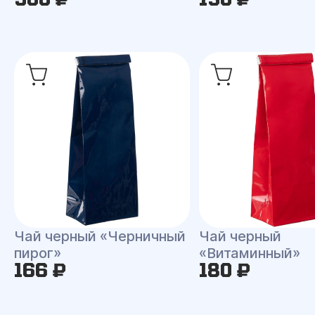
Чай черный «Черничный
Чай черный
пирог»
«Витаминный»
166 ₽
180 ₽