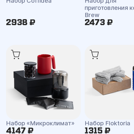
Набор Coffidea
Набор для
приготовления к
Brew
2938 ₽
2473 ₽
Набор «Микроклимат»
Набор Floktoria
4147 ₽
1315 ₽