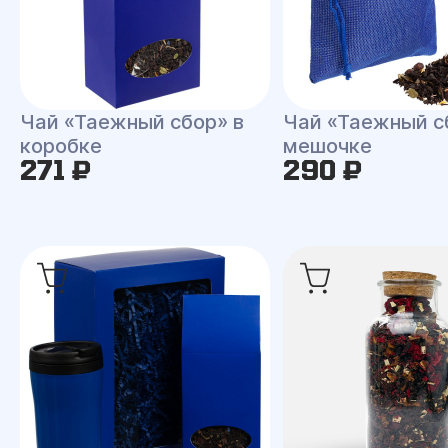
Чай «Таежный сбор» в
Чай «Таежный с
коробке
мешочке
271 ₽
290 ₽