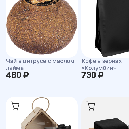
Чай в цитрусе с маслом
Кофе в зернах
лайма
«Колумбия»
460 ₽
730 ₽