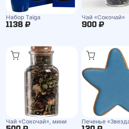
Набор Taiga
Чай «Сокочай»
1138 ₽
900 ₽
Чай «Сокочай», мини
Печенье «Звезд
500 ₽
130 ₽