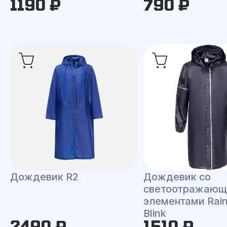
1190 ₽
790 ₽
Дождевик R2
Дождевик со
светоотражаю
элементами Rai
Blink
2490 ₽
1510 ₽