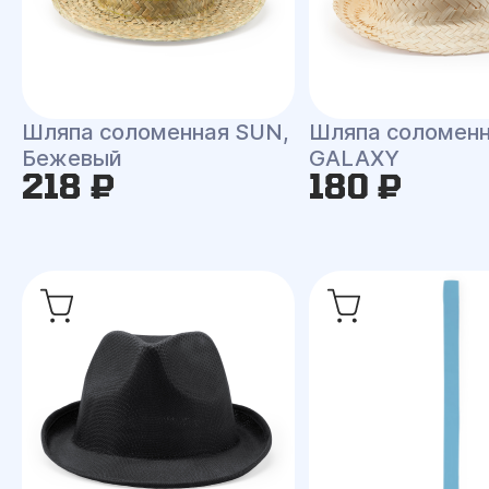
Шляпа соломенная SUN,
Шляпа соломен
Бежевый
GALAXY
218 ₽
180 ₽