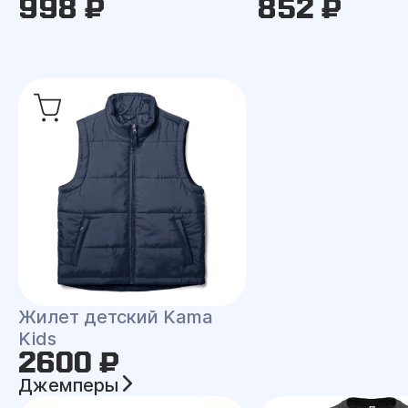
998 ₽
852 ₽
Жилет детский Kama
Kids
2600 ₽
Джемперы