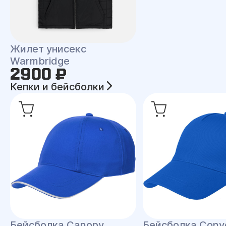
Жилет унисекс
Warmbridge
2900 ₽
Кепки и бейсболки
Бейсболка Canopy
Бейсболка Conv