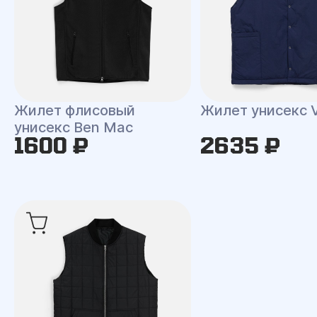
Жилет флисовый
Жилет унисекс V
унисекс Ben Mac
1600 ₽
2635 ₽