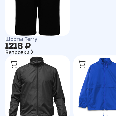
Шорты Terry
1218 ₽
Ветровки