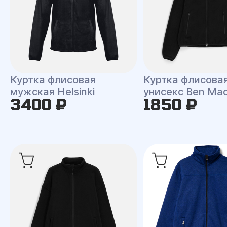
Куртка флисовая
Куртка флисова
мужская Helsinki
унисекс Ben Ma
3400 ₽
1850 ₽