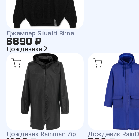
Джемпер Siluetti Birne
6890 ₽
Дождевики
Дождевик Rainman Zip
Дождевик RainD