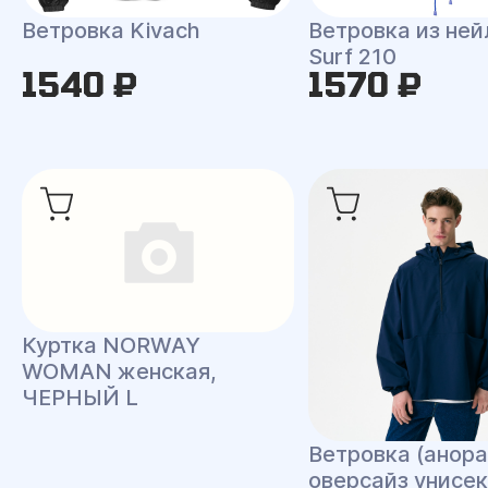
Ветровка Kivach
Ветровка из ней
Surf 210
1540 ₽
1570 ₽
Куртка NORWAY
WOMAN женская,
ЧЕРНЫЙ L
Ветровка (анора
оверсайз унисек