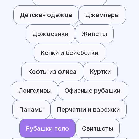
Детская одежда
Джемперы
Дождевики
Жилеты
Кепки и бейсболки
Кофты из флиса
Куртки
Лонгсливы
Офисные рубашки
Панамы
Перчатки и варежки
Рубашки поло
Свитшоты