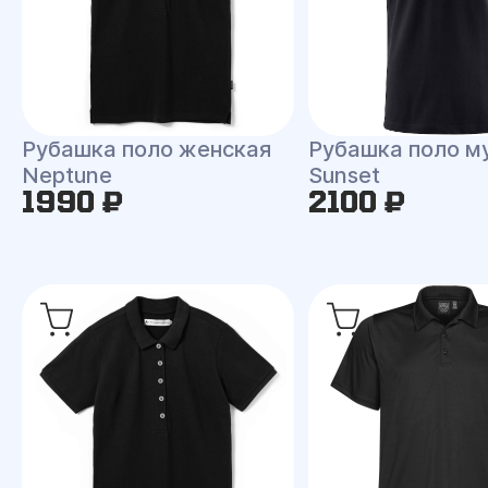
Рубашка поло женская
Рубашка поло м
Neptune
Sunset
1990 ₽
2100 ₽