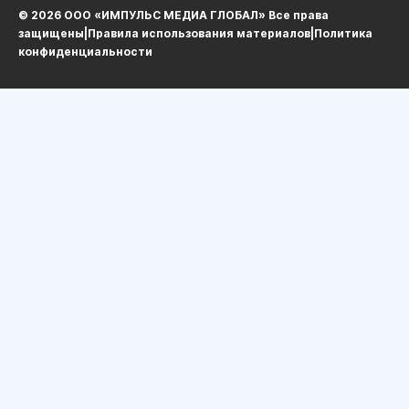
© 2026 ООО «ИМПУЛЬС МЕДИА ГЛОБАЛ» Все права
защищеныㅤ|ㅤ
Правила использования материалов
ㅤ|ㅤ
Политика
конфиденциальности