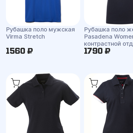
Рубашка поло ж
Рубашка поло мужская
Pasadena Women
Virma Stretch
контрастной от
1560 ₽
1790 ₽