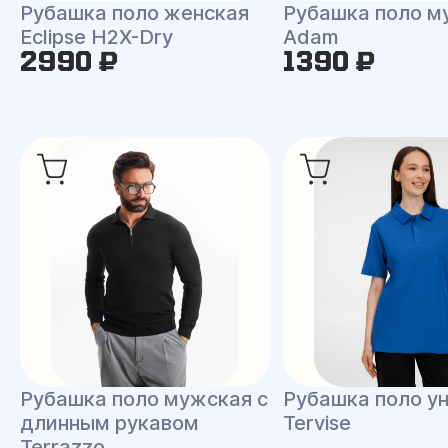
Рубашка поло женская
Рубашка поло м
Eclipse H2X-Dry
Adam
2990 ₽
1390 ₽
Рубашка поло мужская с
Рубашка поло у
длинным рукавом
Tervise
Terrazzo