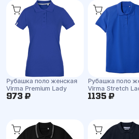
Рубашка поло женская
Рубашка поло ж
Virma Premium Lady
Virma Stretch La
973 ₽
1135 ₽