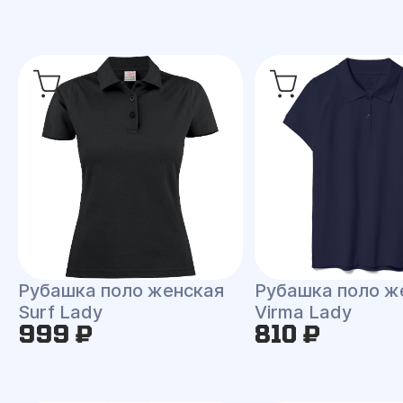
Рубашка поло женская
Рубашка поло ж
Surf Lady
Virma Lady
999 ₽
810 ₽