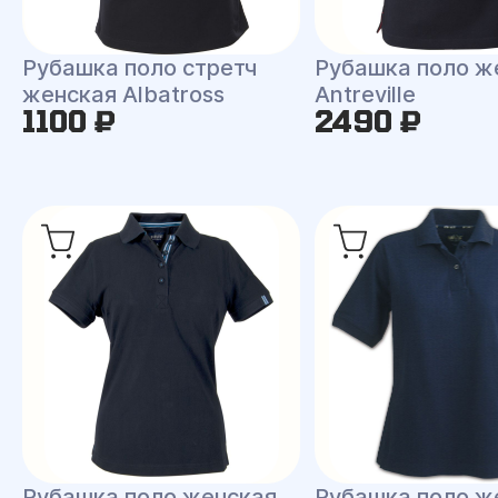
Рубашка поло стретч
Рубашка поло ж
женская Albatross
Antreville
1100 ₽
2490 ₽
Рубашка поло женская
Рубашка поло ж