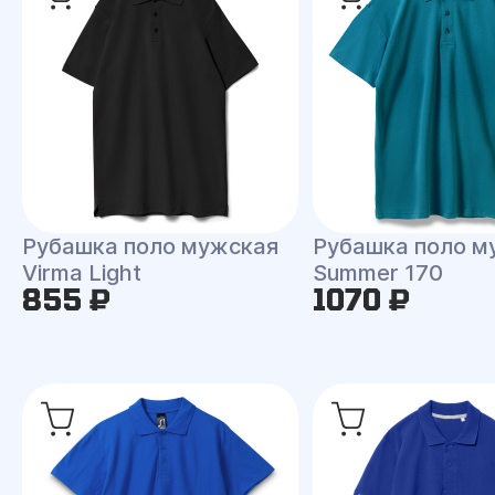
Рубашка поло мужская
Рубашка поло м
Virma Light
Summer 170
855 ₽
1070 ₽