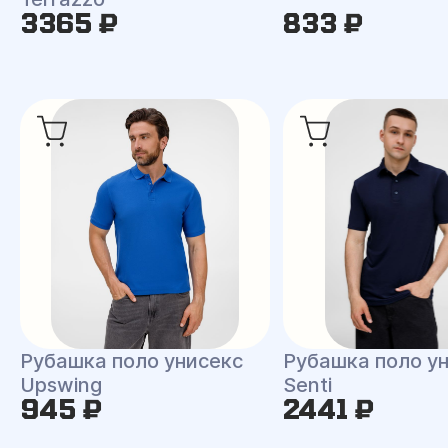
3365 ₽
833 ₽
Рубашка поло унисекс
Рубашка поло у
Upswing
Senti
945 ₽
2441 ₽