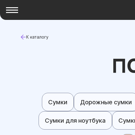
К каталогу
П
Сумки
Дорожные сумки
Сумки для ноутбука
Сумк