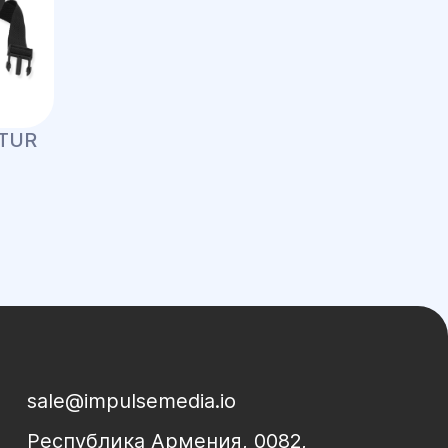
LTUR
sale@impulsemedia.io
Республика Армения, 0082,