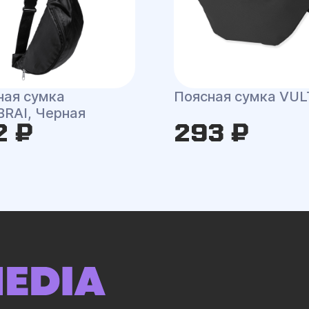
ная сумка
Поясная сумка VU
RAI, Черная
2 ₽
293 ₽