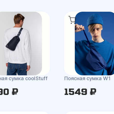
ая сумка coolStuff
Поясная сумка W1
90 ₽
1549 ₽