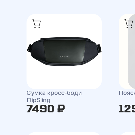
Сумка кросс-боди
Поясн
FlipSling
7490 ₽
12