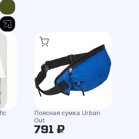
ic
Поясная сумка Urban
Out
791 ₽