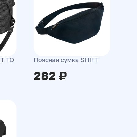
IT TO
Поясная сумка SHIFT
282 ₽