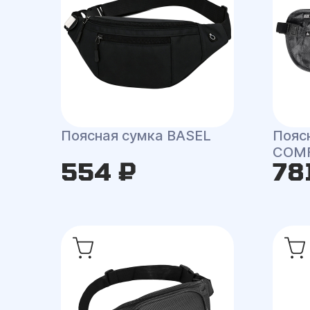
Поясная сумка BASEL
Пояс
COMF
554 ₽
78