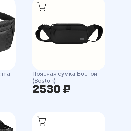
nama
Поясная сумка Бостон
(Boston)
2530 ₽