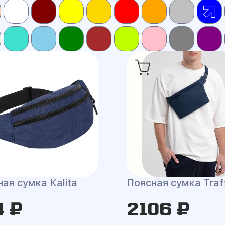
ая сумка Kalita
Поясная сумка Traff
4 ₽
2106 ₽