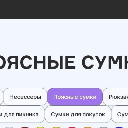
ОЯСНЫЕ СУМ
Несессеры
Поясные сумки
Рюкза
и для пикника
Сумки для покупок
Сум