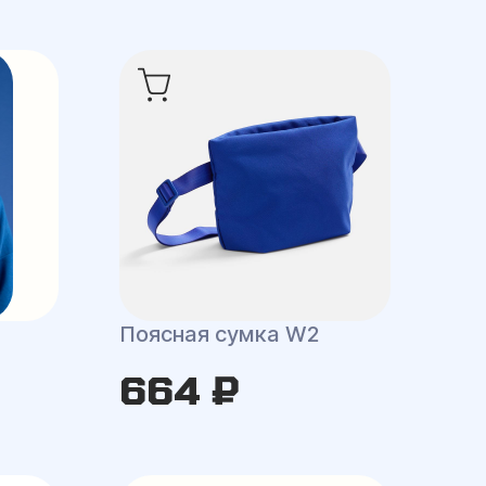
Поясная сумка W2
664 ₽