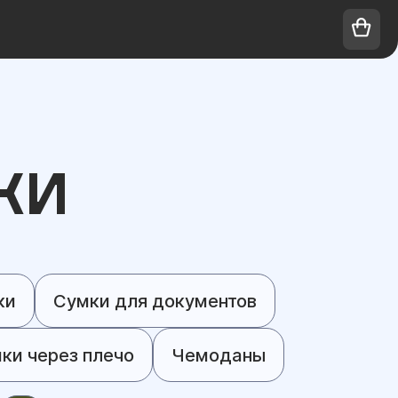
КИ
ки
Сумки для документов
ки через плечо
Чемоданы