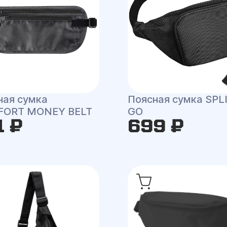
ная сумка
Поясная сумка SPL
ORT MONEY BELT
GO
1 ₽
699 ₽