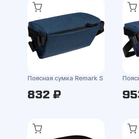
Поясная сумка Remark S
Пояс
832 ₽
95