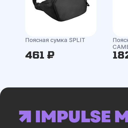
Поясная сумка SPLIT
Пояс
CAMB
461 ₽
18