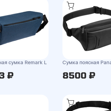
ная сумка Remark L
Сумка поясная Pa
3 ₽
8500 ₽