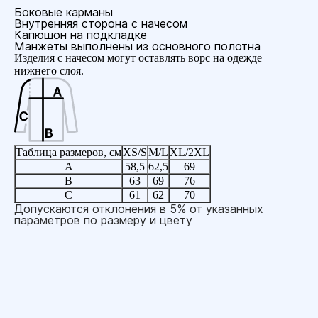
Боковые карманы
Внутренняя сторона с начесом
Капюшон на подкладке
Манжеты выполнены из основного полотна
Изделия с начесом могут оставлять ворс на одежде
нижнего слоя.
Таблица размеров, см
XS/S
M/L
XL/2XL
A
58,5
62,5
69
B
63
69
76
C
61
62
70
Допускаются отклонения в 5% от указанных
параметров по размеру и цвету