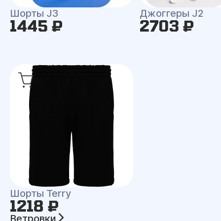
Шорты J3
Джоггеры J2
1445 ₽
2703 ₽
Шорты Terry
1218 ₽
Ветровки