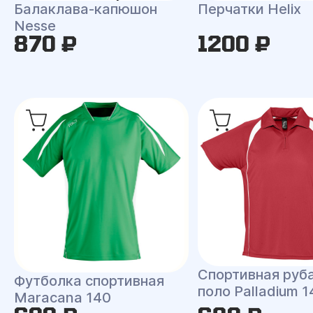
Балаклава-капюшон
Перчатки Helix
Nesse
870 ₽
1200 ₽
Спортивная руб
Футболка спортивная
поло Palladium 1
Maracana 140