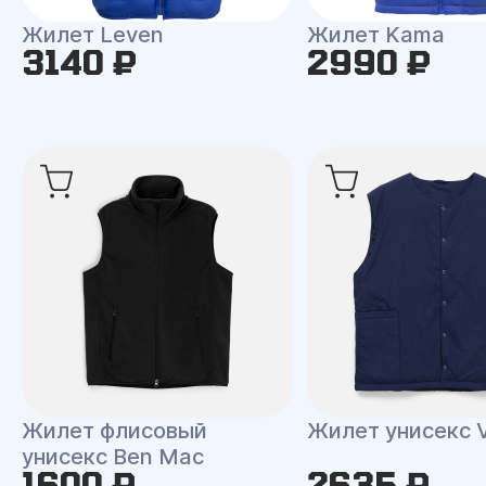
Жилет Leven
Жилет Kama
3140 ₽
2990 ₽
Жилет флисовый
Жилет унисекс V
унисекс Ben Mac
1600 ₽
2635 ₽