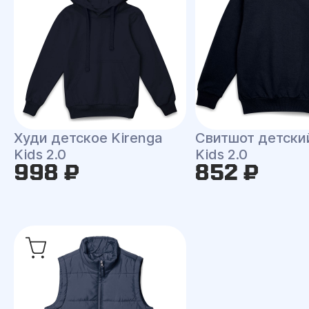
Худи детское Kirenga
Свитшот детски
Kids 2.0
Kids 2.0
998 ₽
852 ₽