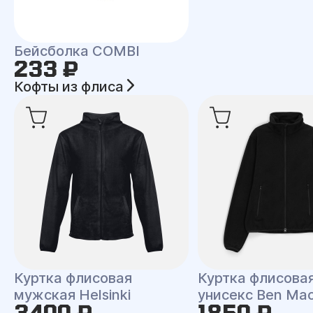
Бейсболка COMBI
233 ₽
Кофты из флиса
Куртка флисовая
Куртка флисова
мужская Helsinki
унисекс Ben Ma
3400 ₽
1850 ₽