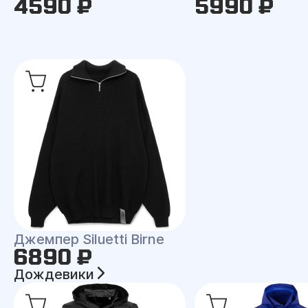
4590 ₽
5990 ₽
Джемпер Siluetti Birne
6890 ₽
Дождевики