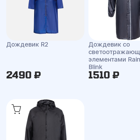
Дождевик R2
Дождевик со
светоотражаю
элементами Rai
Blink
2490 ₽
1510 ₽