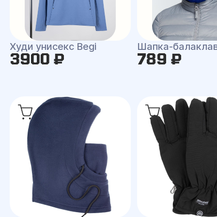
Худи унисекс Begi
Шапка-балаклав
3900 ₽
789 ₽