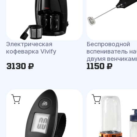
Электрическая
Беспроводной
кофеварка Vivify
вспениватель на
двумя венчикам
3130 ₽
1150 ₽