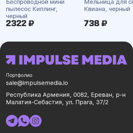
Беспроводной мини
Мельница для с
пылесос Киплинг,
Квиана, черный
черный
2322 ₽
738 ₽
Портфолио
sale@impulsemedia.io
Республика Армения, 0082, Ереван, р-н
Малатия-Себастия, ул. Прага, 37/2