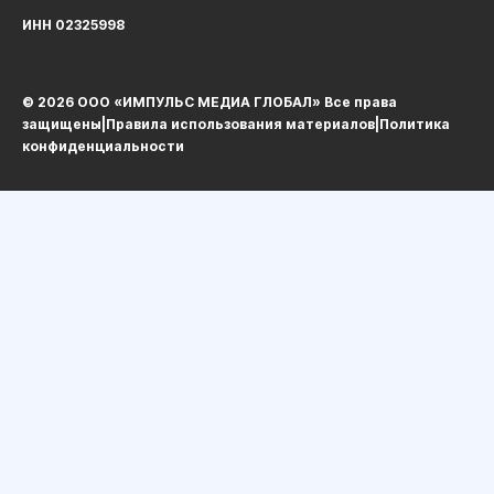
ИНН 02325998
© 2026 ООО «ИМПУЛЬС МЕДИА ГЛОБАЛ» Все права
защищеныㅤ|ㅤ
Правила использования материалов
ㅤ|ㅤ
Политика
конфиденциальности