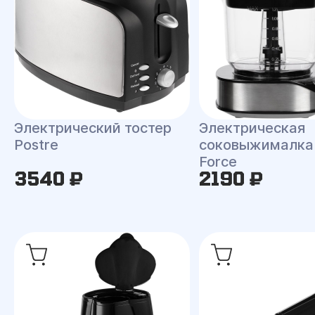
Электрический тостер
Электрическая
Postre
соковыжималка 
Force
3540 ₽
2190 ₽