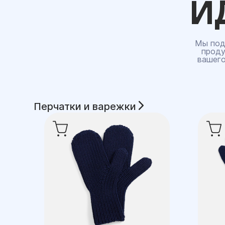
И
Мы под
проду
вашего
Перчатки и варежки