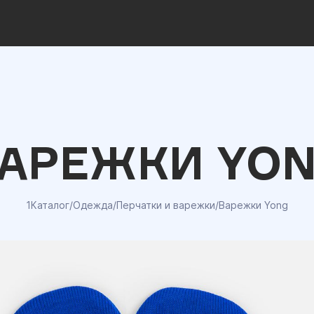
АРЕЖКИ YO
1Каталог
/
Одежда
/
Перчатки и варежки
/
Варежки Yong