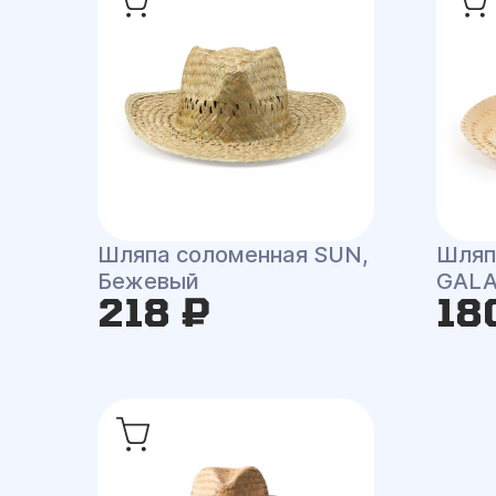
Шляпа соломенная SUN,
Шляп
Бежевый
GAL
218 ₽
18