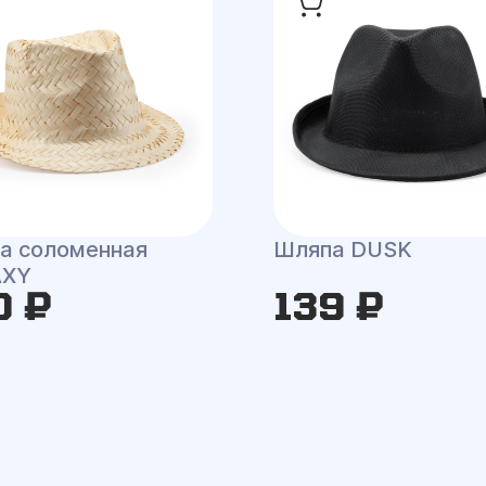
а соломенная
Шляпа DUSK
AXY
0 ₽
139 ₽