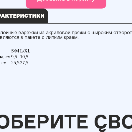
РАКТЕРИСТИКИ
лойные варежки из акриловой пряжи с широким отворот
вляются в пакете с липким краем.
S/M
L/XL
а, см
9,5
10,5
 см
25,5
27,5
ОБЕРИТЕ СВ