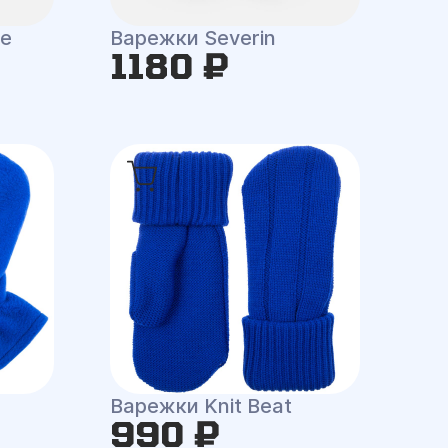
e
Варежки Severin
1180 ₽
Варежки Knit Beat
990 ₽