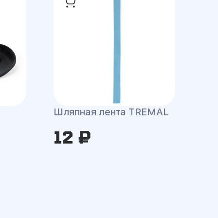
Шляпная лента TREMAL
12 ₽