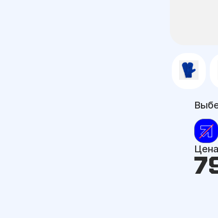
Выбе
Цен
7