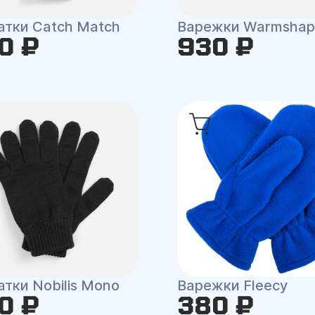
атки Catch Match
Варежки Warmshap
0 ₽
930 ₽
тки Nobilis Mono
Варежки Fleecy
0 ₽
380 ₽