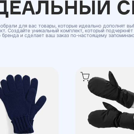
ДЕАЛЬНЫЙ С
обрали для вас товары, которые идеально дополнят вы
кт. Создайте уникальный комплект, который подчеркнёт
 бренда и сделает ваш заказ по‑настоящему запомина