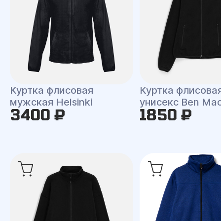
Куртка флисовая
Куртка флисова
мужская Helsinki
унисекс Ben Ma
3400 ₽
1850 ₽