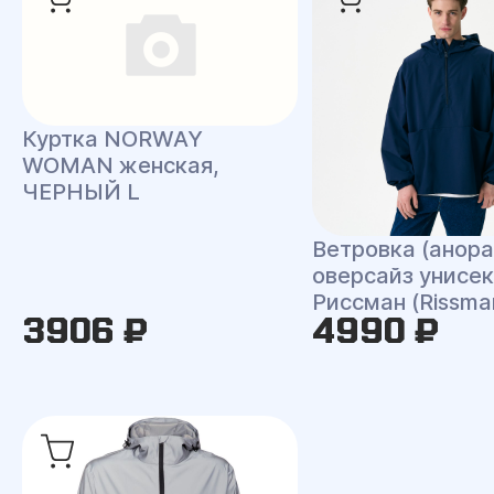
Куртка NORWAY
WOMAN женская,
ЧЕРНЫЙ L
Ветровка (анора
оверсайз унисек
Риссман (Rissma
3906 ₽
4990 ₽