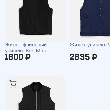
Жилет флисовый
Жилет унисекс V
унисекс Ben Mac
1600 ₽
2635 ₽