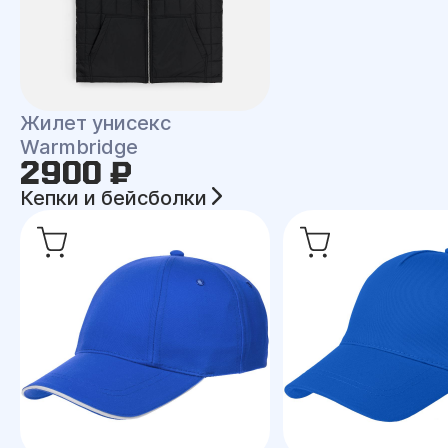
Жилет унисекс
Warmbridge
2900 ₽
Кепки и бейсболки