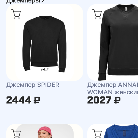
Джемперы
Джемпер SPIDER
Джемпер ANNA
WOMAN женски
2444 ₽
2027 ₽