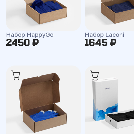
Набор HappyGo
Набор Laconi
2450 ₽
1645 ₽