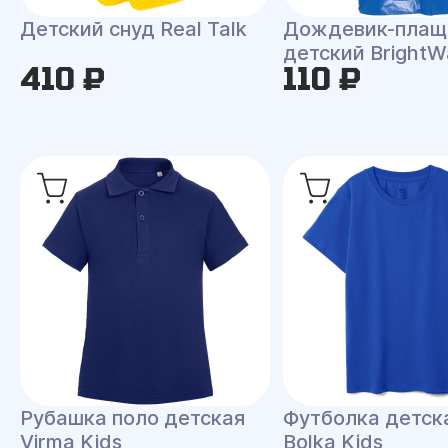
Детский снуд Real Talk
Дождевик-плащ
детский BrightW
410 ₽
110 ₽
Рубашка поло детская
Футболка детска
Virma Kids
Bolka Kids