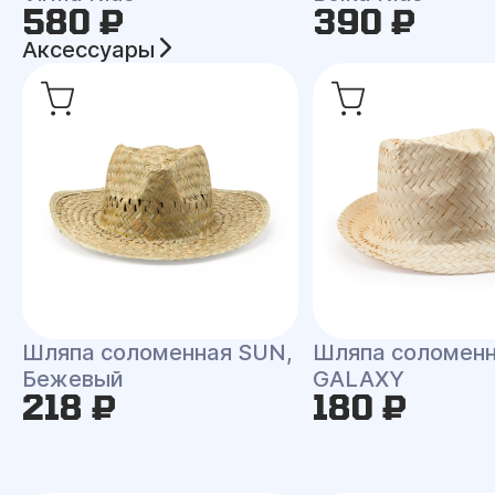
580 ₽
390 ₽
Аксессуары
Шляпа соломенная SUN,
Шляпа соломен
Бежевый
GALAXY
218 ₽
180 ₽