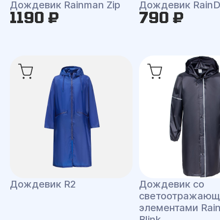
Дождевик Rainman Zip
Дождевик RainD
1190 ₽
790 ₽
Дождевик R2
Дождевик со
светоотражаю
элементами Rai
Blink