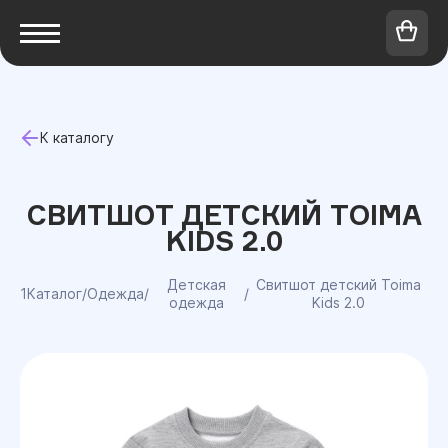
К каталогу
СВИТШОТ ДЕТСКИЙ TOIMA
KIDS 2.0
Детская
Свитшот детский Toima
1Каталог
/
Одежда
/
/
одежда
Kids 2.0