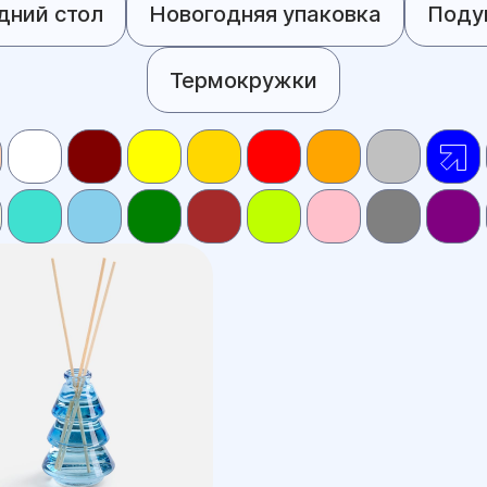
дний стол
Новогодняя упаковка
Поду
Термокружки