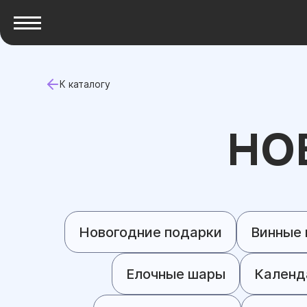
К каталогу
НО
Новогодние подарки
Винные 
Елочные шары
Календ