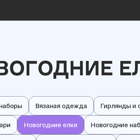
ВОГОДНИЕ Е
наборы
Вязаная одежда
Гирлянды и 
ари
Новогодние елки
Новогодние на