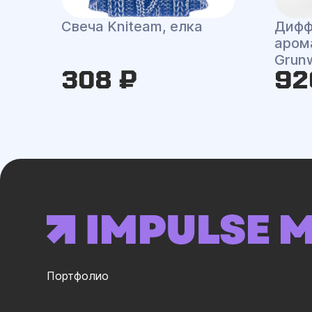
Свеча Kniteam, елка
Дифф
аром
Grun
308 ₽
92
Портфолио