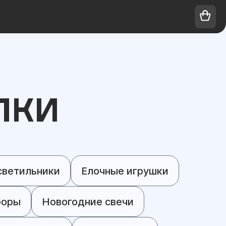
ЛКИ
светильники
Елочные игрушки
боры
Новогодние свечи