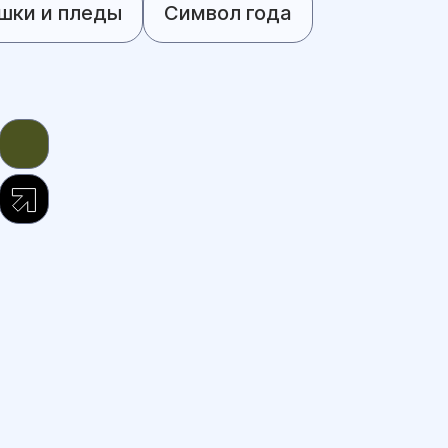
шки и пледы
Символ года