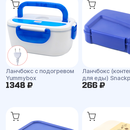
Ланчбокс с подогревом
Ланчбокс (конте
Yummybox
для еды) Snack
1348 ₽
266 ₽