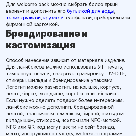
Для welcome pack можно выбрать более яркий
вариант и дополнить его
бутылкой для воды
,
термокружкой
,
кружкой
, салфеткой, приборами или
фирменной карточкой.
Брендирование и
кастомизация
Способ нанесения зависит от материала изделия.
Для ланчбоксов можно использовать УФ-печать,
тампонную печать, лазерную гравировку, UV-DTF,
стикеры, шильды и брендирование упаковки.
Логотип можно разместить на крышке, корпусе,
ленте, бирке, вкладыше, коробке или обечайке.
Если нужно сделать подарок более интересным,
ланчбокс можно дополнить брендированной
лентой, эластичным ремешком, биркой, шильдом,
вкладышем, стикером, чехлом или NFC-меткой.
NFC или QR-код могут вести на сайт бренда,
меню, инструкцию по уходу, wellness-программу