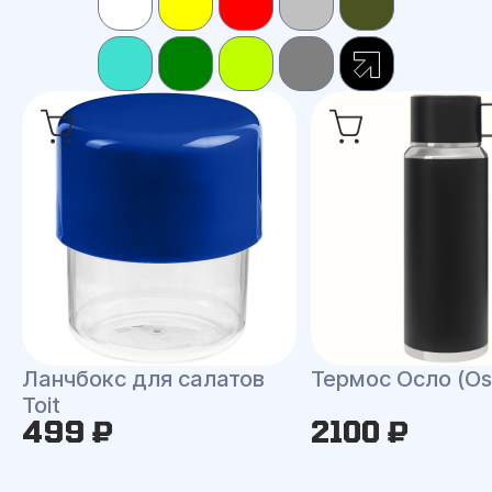
Ланчбокс для салатов
Термос Осло (Os
Toit
499 ₽
2100 ₽