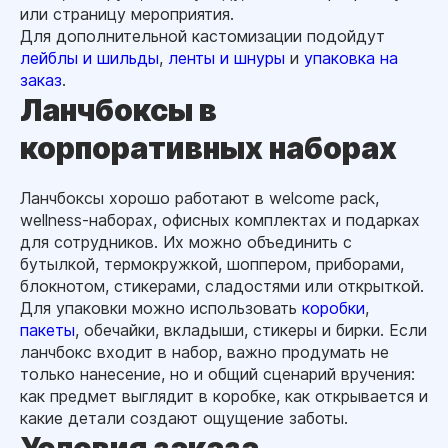
или страницу мероприятия.
Для дополнительной кастомизации подойдут
лейблы и шильды
,
ленты и шнуры
и
упаковка на
заказ
.
Ланчбоксы в
корпоративных наборах
Ланчбоксы хорошо работают в welcome pack,
wellness-наборах, офисных комплектах и подарках
для сотрудников. Их можно объединить с
бутылкой, термокружкой, шоппером, приборами,
блокнотом, стикерами, сладостями или открыткой.
Для упаковки можно использовать
коробки
,
пакеты
, обечайки, вкладыши, стикеры и бирки. Если
ланчбокс входит в набор, важно продумать не
только нанесение, но и общий сценарий вручения:
как предмет выглядит в коробке, как открывается и
какие детали создают ощущение заботы.