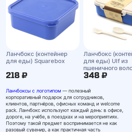
Ланчбокс (контейнер
Ланчбокс (конте
для еды) Squarebox
для еды) Ulf из
пшеничного вол
218 ₽
348 ₽
Ланчбоксы с логотипом
— полезный
корпоративный подарок для сотрудников,
клиентов, партнёров, офисных команд и welcome
pack. Ланчбокс используют каждый день: в офисе,
дороге, на учёбе, в поездках и на мероприятиях.
Поэтому такой предмет воспринимается не как
разовый сувенир, а как практичная часть