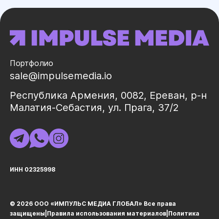
уточнять на этапе расчёта.
Портфолио
sale@impulsemedia.io
Республика Армения, 0082, Ереван, р-н
Малатия-Себастия, ул. Прага, 37/2
ИНН 02325998
© 2026 ООО «ИМПУЛЬС МЕДИА ГЛОБАЛ» Все права
защищеныㅤ|ㅤ
Правила использования материалов
ㅤ|ㅤ
Политика