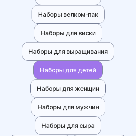
Наборы велком-пак
Наборы для виски
Наборы для выращивания
Наборы для детей
Наборы для женщин
Наборы для мужчин
Наборы для сыра