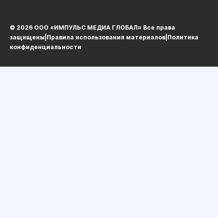
© 2026 ООО «ИМПУЛЬС МЕДИА ГЛОБАЛ» Все права
защищеныㅤ|ㅤ
Правила использования материалов
ㅤ|ㅤ
Политика
конфиденциальности