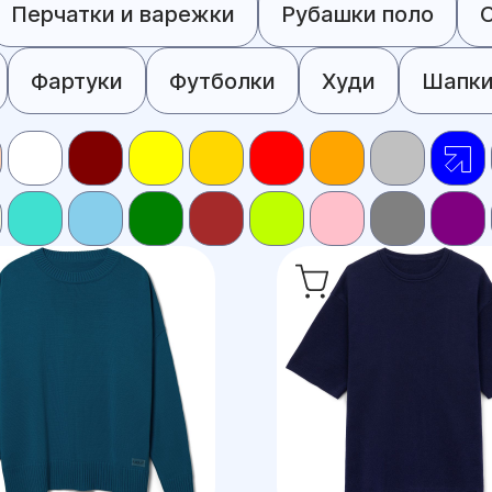
Перчатки и варежки
Рубашки поло
Фартуки
Футболки
Худи
Шапк