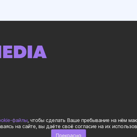
ookie-файлы
, чтобы сделать Ваше пребывание на нём ма
ваясь на сайте, вы даёте своё согласие на их использо
Прекрасно
ОБАЛ» Все права защищеныㅤ|ㅤ
Правила использования материалов
ㅤ