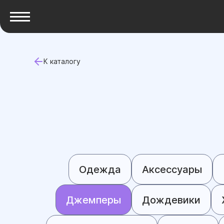
К каталогу
Одежда
Аксессуары
Джемперы
Дождевики