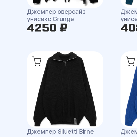
Джемпер оверсайз
Джем
унисекс Grunge
унисе
4250 ₽
40
Джемпер Siluetti Birne
Джемп