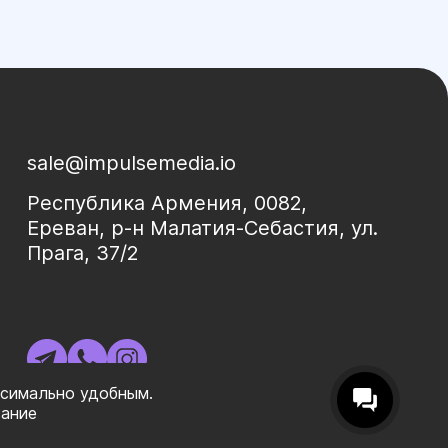
sale@impulsemedia.io
Республика Армения, 0082,
Ереван, р-н Малатия-Себастия, ул.
Прага, 37/2
ксимально удобным.
вание
|ㅤ
Политика конфиденциальности