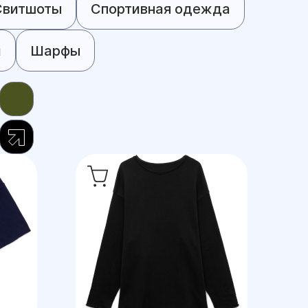
Свитшоты
Спортивная одежда
и
Шарфы