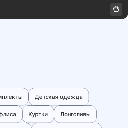
мплекты
Детская одежда
 флиса
Куртки
Лонгсливы