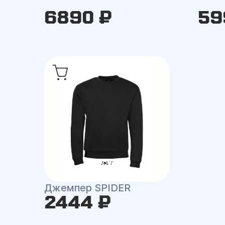
6890 ₽
59
Джемпер SPIDER
2444 ₽