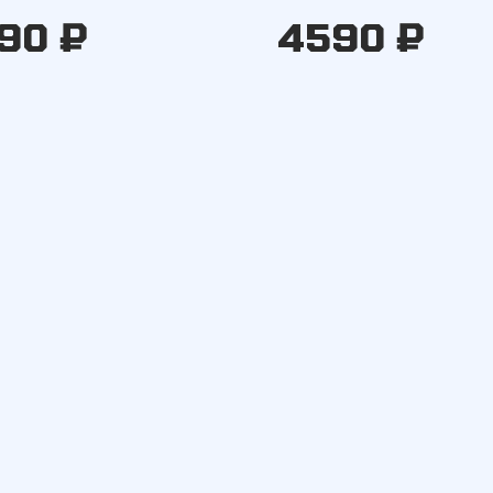
90 ₽
4590 ₽