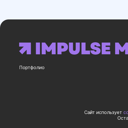
Портфолио
ИНН 02325998
Сайт использует
c
Оста
© 2026 ООО «ИМПУЛЬС МЕДИА ГЛ