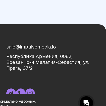
sale@impulsemedia.io
Республика Армения, 0082,
Ереван, р-н Малатия-Себастия, ул.
Прага, 37/2
ксимально удобным.