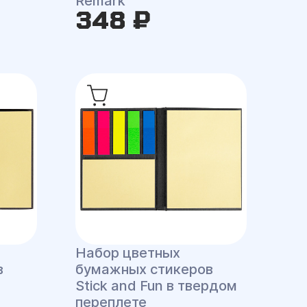
Remark
348 ₽
Набор цветных
в
бумажных стикеров
Stick and Fun в твердом
переплете