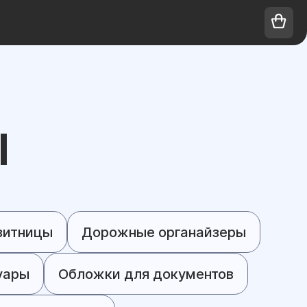
Ы
зитницы
Дорожные органайзеры
уары
Обложки для документов