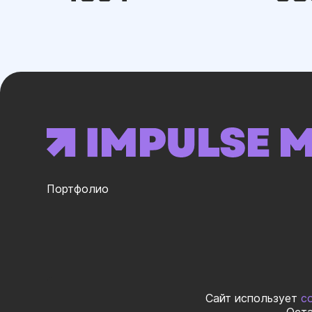
Портфолио
ИНН 02325998
Сайт использует
c