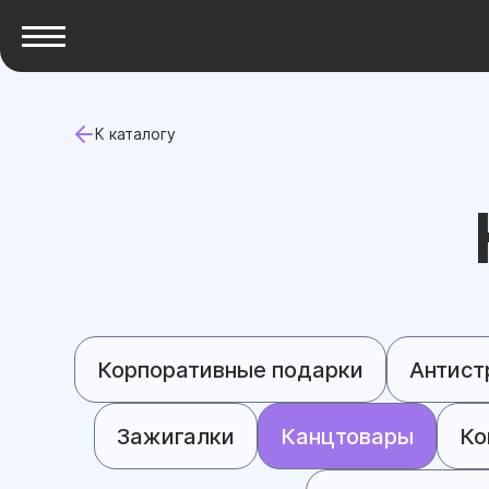
К каталогу
Корпоративные подарки
Антист
Зажигалки
Канцтовары
Ко