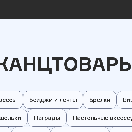
КАНЦТОВАР
рессы
Бейджи и ленты
Брелки
Ви
шельки
Награды
Настольные аксесс