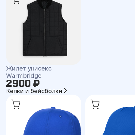
Жилет унисекс
Warmbridge
2900 ₽
Кепки и бейсболки