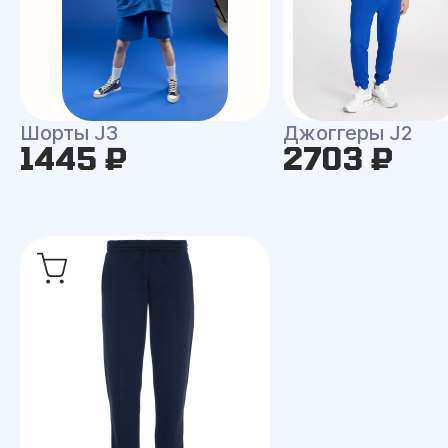
Шорты J3
Джоггеры J2
1445 ₽
2703 ₽