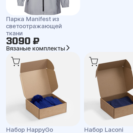
Парка Manifest из
светоотражающей
ткани
3090 ₽
Вязаные комплекты
Набор HappyGo
Набор Laconi