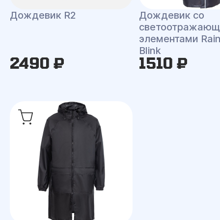
Дождевик R2
Дождевик со
светоотражаю
элементами Rai
Blink
2490 ₽
1510 ₽