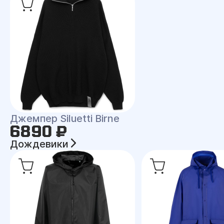
Джемпер Siluetti Birne
6890 ₽
Дождевики