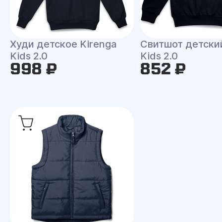
Худи детское Kirenga
Свитшот детски
Kids 2.0
Kids 2.0
998 ₽
852 ₽