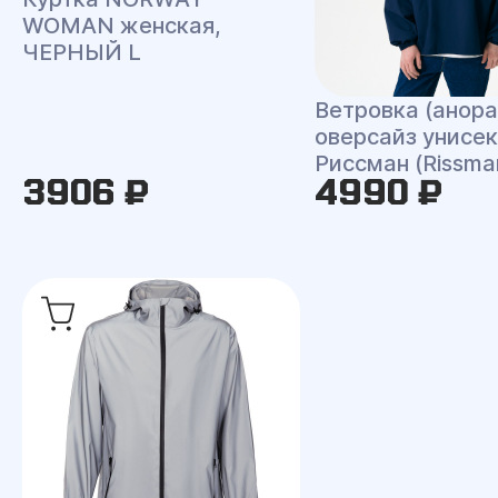
WOMAN женская,
ЧЕРНЫЙ L
Ветровка (анора
оверсайз унисек
Риссман (Rissma
3906 ₽
4990 ₽