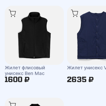
Жилет флисовый
Жилет унисекс V
унисекс Ben Mac
1600 ₽
2635 ₽