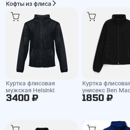
Кофты из флиса
Куртка флисовая
Куртка флисова
мужская Helsinki
унисекс Ben Ma
3400 ₽
1850 ₽