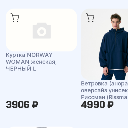
Куртка NORWAY
WOMAN женская,
ЧЕРНЫЙ L
Ветровка (анора
оверсайз унисек
Риссман (Rissma
3906 ₽
4990 ₽