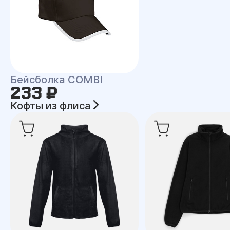
Бейсболка COMBI
233 ₽
Кофты из флиса