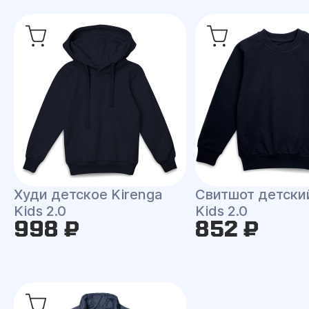
Худи детское Kirenga
Свитшот детски
Kids 2.0
Kids 2.0
998 ₽
852 ₽