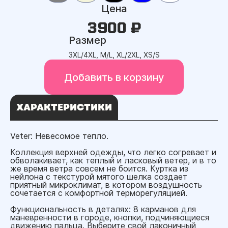
Цена
3900 ₽
Размер
3XL/4XL, M/L, XL/2XL, XS/S
Добавить в корзину
ХАРАКТЕРИСТИКИ
Veter: Невесомое тепло.
Коллекция верхней одежды, что легко согревает и
обволакивает, как теплый и ласковый ветер, и в то
же время ветра совсем не боится. Куртка из
нейлона с текстурой мятого шелка создает
приятный микроклимат, в котором воздушность
сочетается с комфортной терморегуляцией.
Функциональность в деталях: 8 карманов для
маневренности в городе, кнопки, подчиняющиеся
движению пальца. Выберите свой лаконичный