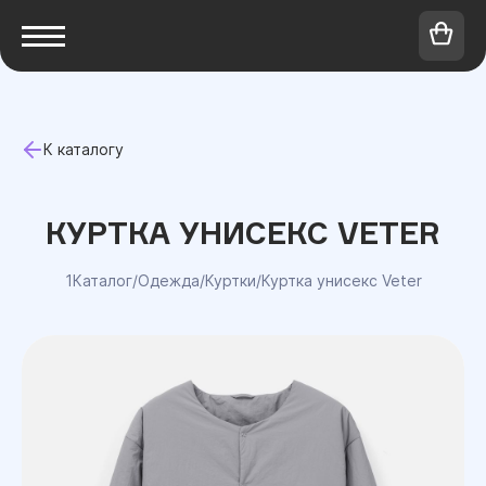
К каталогу
КУРТКА УНИСЕКС VETER
1Каталог
/
Одежда
/
Куртки
/
Куртка унисекс Veter