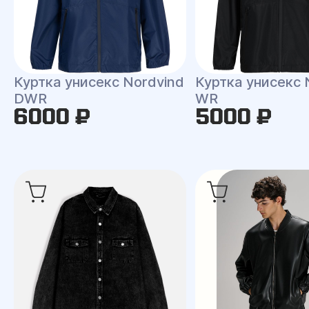
Куртка унисекс Nordvind
Куртка унисекс 
DWR
WR
6000 ₽
5000 ₽