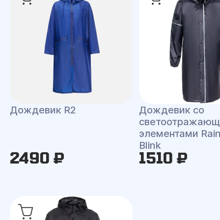
Дождевик R2
Дождевик со
светоотражаю
элементами Rai
Blink
2490 ₽
1510 ₽