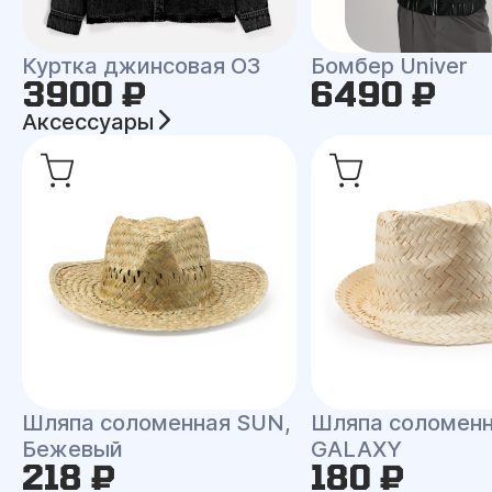
Куртка джинсовая O3
Бомбер Univer
3900 ₽
6490 ₽
Аксессуары
Шляпа соломенная SUN,
Шляпа соломен
Бежевый
GALAXY
218 ₽
180 ₽