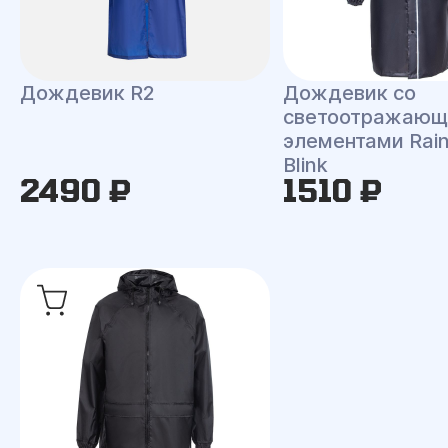
Дождевик R2
Дождевик со
светоотражаю
элементами Rai
Blink
2490 ₽
1510 ₽