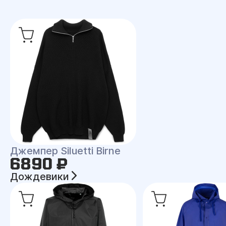
Джемпер Siluetti Birne
6890 ₽
Дождевики