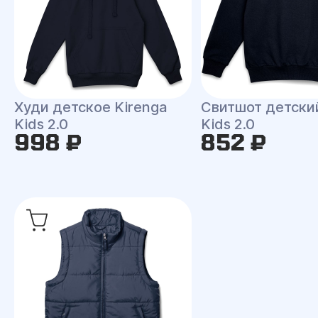
Худи детское Kirenga
Свитшот детски
Kids 2.0
Kids 2.0
998 ₽
852 ₽