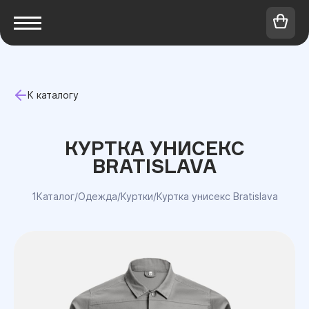
К каталогу
КУРТКА УНИСЕКС
BRATISLAVA
1Каталог
/
Одежда
/
Куртки
/
Куртка унисекс Bratislava