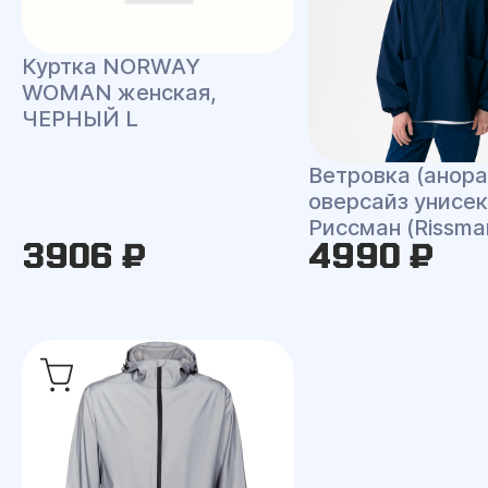
Куртка NORWAY
WOMAN женская,
ЧЕРНЫЙ L
Ветровка (анора
оверсайз унисек
Риссман (Rissma
3906 ₽
4990 ₽