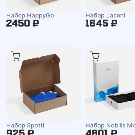
Набор HappyGo
Набор Laconi
2450 ₽
1645 ₽
Набор Spotti
Набор Nobilis M
925 ₽
4801 ₽