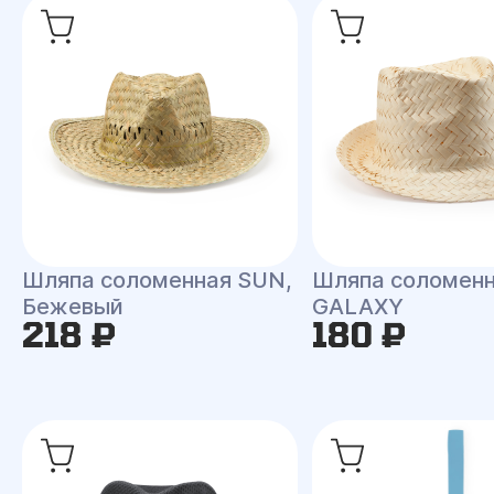
Шляпа соломенная SUN,
Шляпа соломен
Бежевый
GALAXY
218 ₽
180 ₽