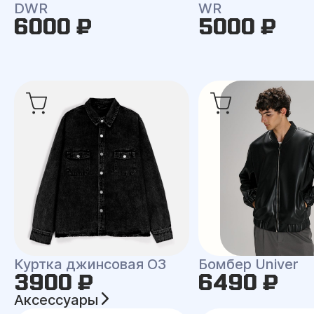
DWR
WR
6000 ₽
5000 ₽
Куртка джинсовая O3
Бомбер Univer
3900 ₽
6490 ₽
Аксессуары