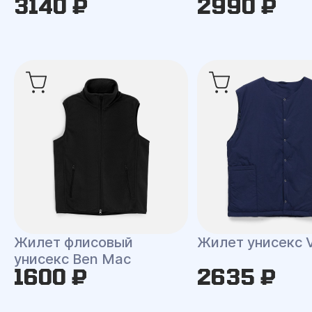
3140 ₽
2990 ₽
Жилет флисовый
Жилет унисекс V
унисекс Ben Mac
1600 ₽
2635 ₽