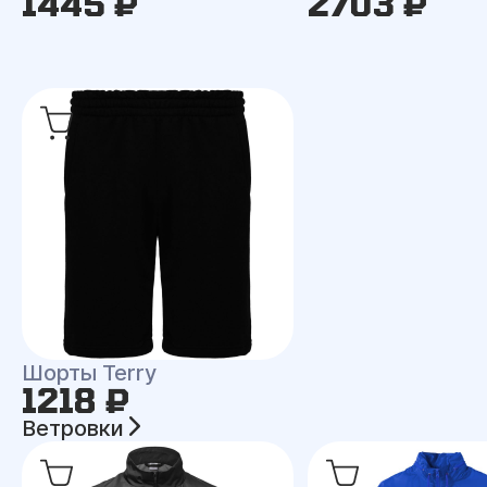
1445 ₽
2703 ₽
Шорты Terry
1218 ₽
Ветровки