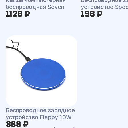
Мышь компьютерная
Беспроводное з
беспроводная Seven
устройство Spo
1126 ₽
196 ₽
Беспроводное зарядное
устройство Flappy 10W
388 ₽