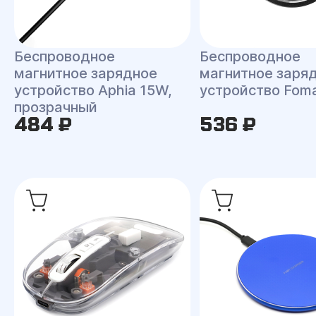
Беспроводное
Беспроводное
магнитное зарядное
магнитное заря
устройство Aphia 15W,
устройство Fom
прозрачный
484 ₽
536 ₽