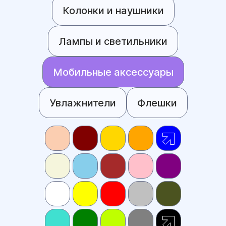
Колонки и наушники
Лампы и светильники
Мобильные аксессуары
Увлажнители
Флешки