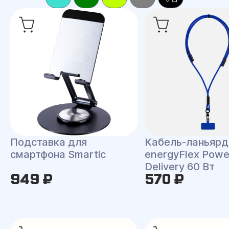
Подставка для
Кабель-ланьярд
смартфона Smartic
energyFlex Powe
Delivery 60 Вт
949 ₽
570 ₽