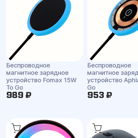
Беспроводное
Беспроводное
магнитное зарядное
магнитное заря
устройство Fomax 15W
устройство Aphi
To Go
Go
989 ₽
953 ₽