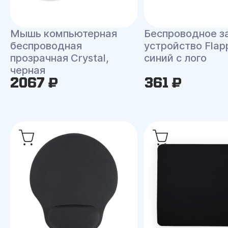
Мышь компьютерная
Беспроводное з
беспроводная
устройство Flap
прозрачная Crystal,
синий с лого
черная
2067 ₽
361 ₽