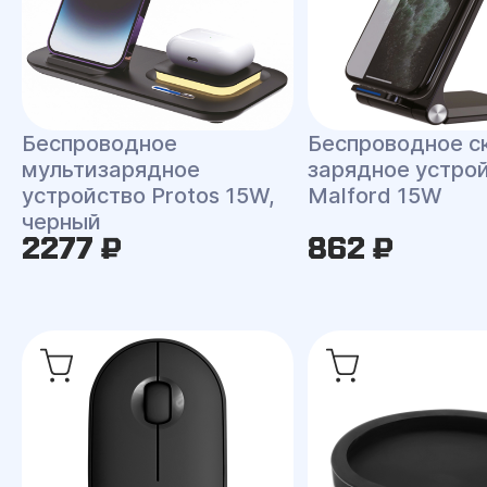
Беспроводное с
Беспроводное
зарядное устро
мультизарядное
Malford 15W
устройство Protos 15W,
черный
2277 ₽
862 ₽