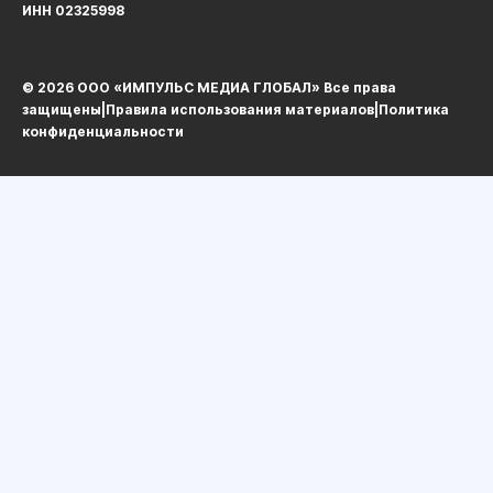
ИНН 02325998
© 2026 ООО «ИМПУЛЬС МЕДИА ГЛОБАЛ» Все права
защищеныㅤ|ㅤ
Правила использования материалов
ㅤ|ㅤ
Политика
конфиденциальности