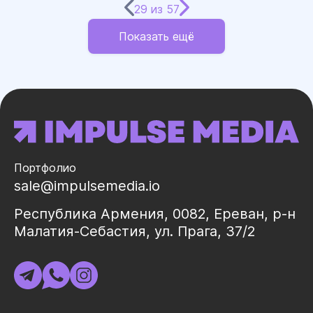
29
из
57
Показать ещё
Портфолио
sale@impulsemedia.io
Республика Армения, 0082, Ереван, р-н
Малатия-Себастия, ул. Прага, 37/2