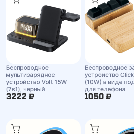
Беспроводное з
Беспроводное
устройство Clic
мультизарядное
(10W) в виде по
устройство Volt 15W
для телефона
(7в1), черный
3222 ₽
1050 ₽