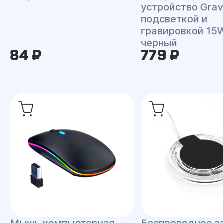
устройство Grav
подсветкой и
гравировкой 15
черный
84 ₽
779 ₽