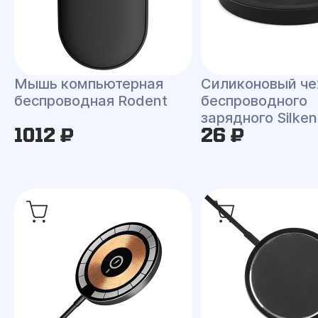
Мышь компьютерная
Силиконовый че
беспроводная Rodent
беспроводного
зарядного Silken
1012 ₽
26 ₽