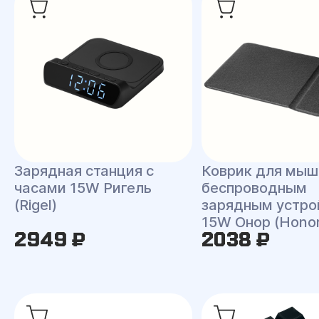
Зарядная станция с
Коврик для мыш
часами 15W Ригель
беспроводным
(Rigel)
зарядным устро
15W Онор (Honor
2949 ₽
2038 ₽