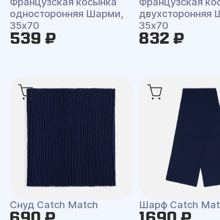
Французская косынка
Французская ко
односторонняя Шарми,
двухсторонняя 
35х70
35х70
539 ₽
832 ₽
Снуд Catch Match
Шарф Catch Mat
690 ₽
1690 ₽