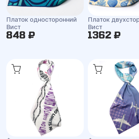
Платок односторонний
Платок двухсто
Вист
Вист
848 ₽
1362 ₽