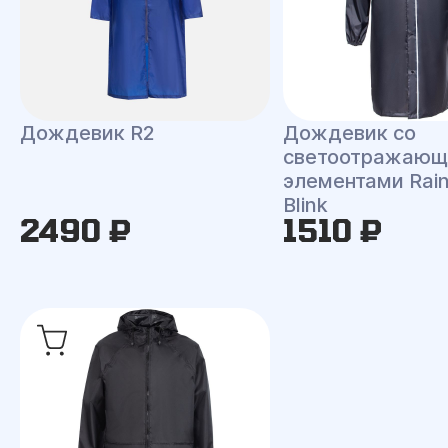
Дождевик R2
Дождевик со
светоотражаю
элементами Rai
Blink
2490 ₽
1510 ₽