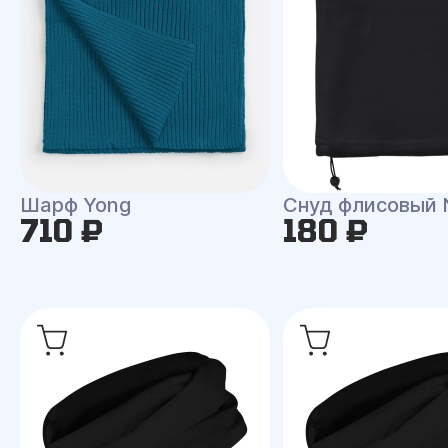
Шарф Yong
Снуд флисовый
710 ₽
180 ₽