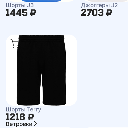
Шорты J3
Джоггеры J2
1445 ₽
2703 ₽
Шорты Terry
1218 ₽
Ветровки