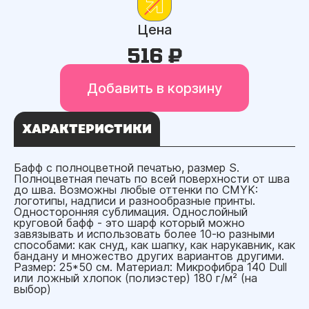
Цена
516 ₽
Добавить в корзину
ХАРАКТЕРИСТИКИ
Бафф с полноцветной печатью, размер S.
Полноцветная печать по всей поверхности от шва
до шва. Возможны любые оттенки по CMYK:
логотипы, надписи и разнообразные принты.
Односторонняя сублимация. Однослойный
круговой бафф - это шарф который можно
завязывать и использовать более 10-ю разными
способами: как снуд, как шапку, как нарукавник, как
бандану и множество других вариантов другими.
Размер: 25*50 см. Материал: Микрофибра 140 Dull
или ложный хлопок (полиэстер) 180 г/м² (на
выбор)