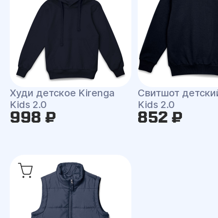
Худи детское Kirenga
Свитшот детски
Kids 2.0
Kids 2.0
998 ₽
852 ₽