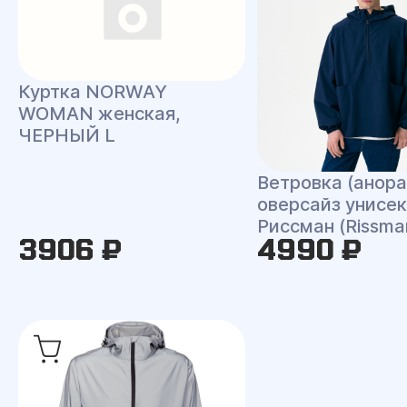
Куртка NORWAY
WOMAN женская,
ЧЕРНЫЙ L
Ветровка (анора
оверсайз унисек
Риссман (Rissma
3906 ₽
4990 ₽