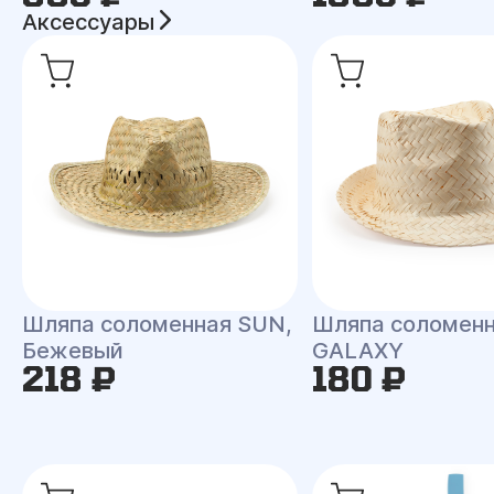
Аксессуары
Шляпа соломенная SUN,
Шляпа соломен
Бежевый
GALAXY
218 ₽
180 ₽