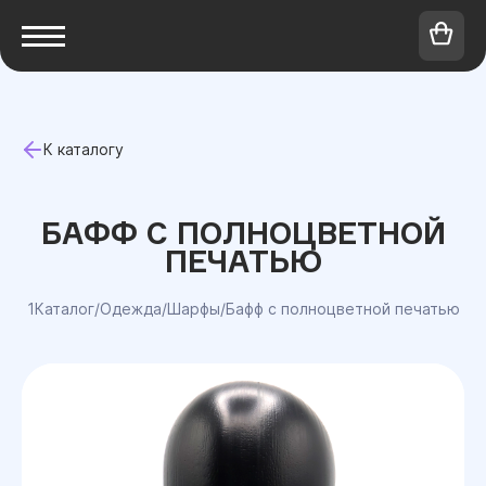
К каталогу
БАФФ С ПОЛНОЦВЕТНОЙ
ПЕЧАТЬЮ
1Каталог
/
Одежда
/
Шарфы
/
Бафф с полноцветной печатью