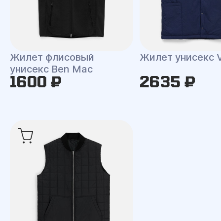
Жилет флисовый
Жилет унисекс V
унисекс Ben Mac
1600 ₽
2635 ₽