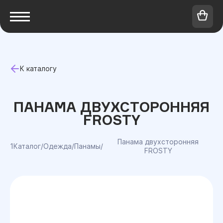
К каталогу
ПАНАМА ДВУХСТОРОННЯЯ
FROSTY
Панама двухсторонняя
1Каталог
/
Одежда
/
Панамы
/
FROSTY