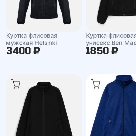
Куртка флисовая
Куртка флисова
мужская Helsinki
унисекс Ben Ma
3400 ₽
1850 ₽