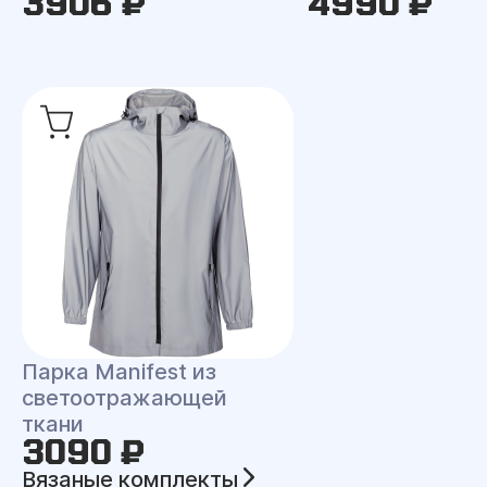
3906 ₽
4990 ₽
Парка Manifest из
светоотражающей
ткани
3090 ₽
Вязаные комплекты