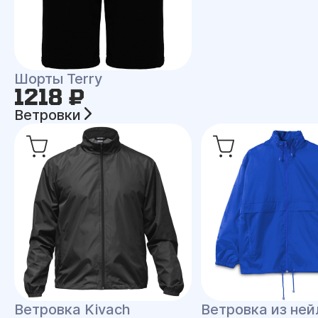
Шорты Terry
1218 ₽
Ветровки
Ветровка Kivach
Ветровка из ней