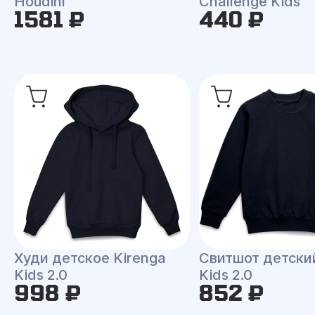
Houdini
Challenge Kids
1581 ₽
440 ₽
Худи детское Kirenga
Свитшот детски
Kids 2.0
Kids 2.0
998 ₽
852 ₽