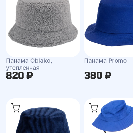
Панама Oblako,
Панама Promo
утепленная
820 ₽
380 ₽