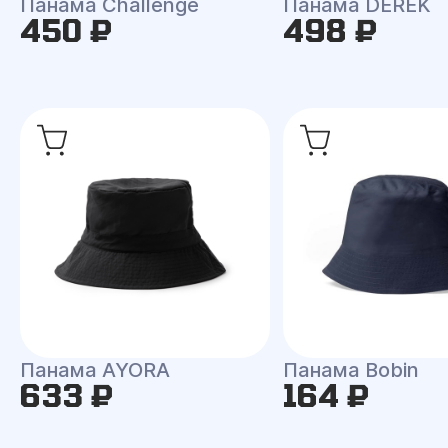
Панама Challenge
Панама DEREK
450 ₽
498 ₽
Панама AYORA
Панама Bobin
633 ₽
164 ₽