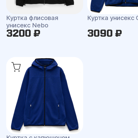
Куртка флисовая
Куртка унисекс 
унисекс Nebo
3200 ₽
3090 ₽
Куртка с капюшоном