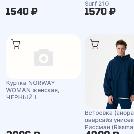
Surf 210
1540 ₽
1570 ₽
Куртка NORWAY
WOMAN женская,
ЧЕРНЫЙ L
Ветровка (анора
оверсайз унисек
Риссман (Rissma