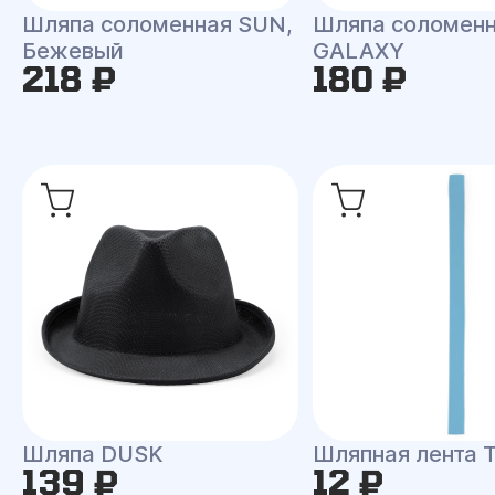
Шляпа соломенная SUN,
Шляпа соломен
Бежевый
GALAXY
218 ₽
180 ₽
Шляпа DUSK
Шляпная лента
139 ₽
12 ₽