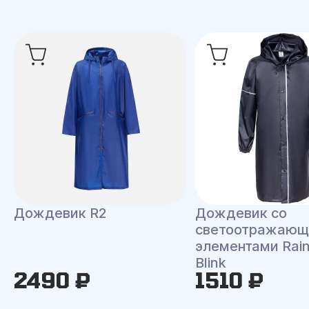
Дождевик R2
Дождевик со
светоотражаю
элементами Rai
Blink
2490 ₽
1510 ₽