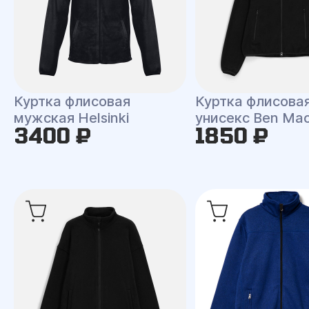
Куртка флисовая
Куртка флисова
мужская Helsinki
унисекс Ben Ma
3400 ₽
1850 ₽