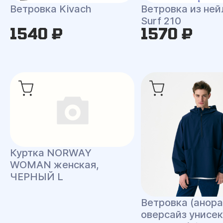
Ветровка Kivach
Ветровка из ней
Surf 210
1540 ₽
1570 ₽
Куртка NORWAY
WOMAN женская,
ЧЕРНЫЙ L
Ветровка (анора
оверсайз унисек