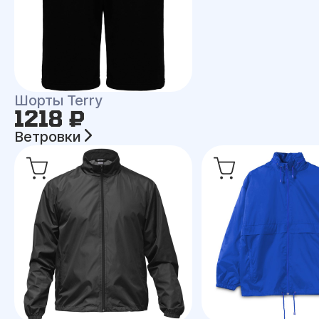
Шорты Terry
1218 ₽
Ветровки