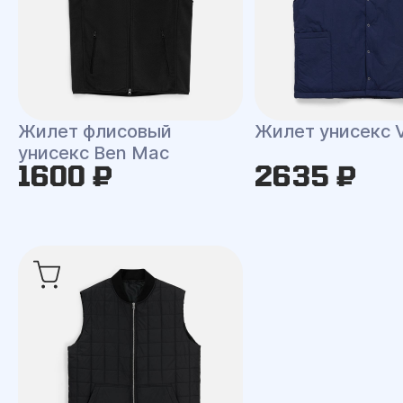
Жилет флисовый
Жилет унисекс V
унисекс Ben Mac
1600 ₽
2635 ₽