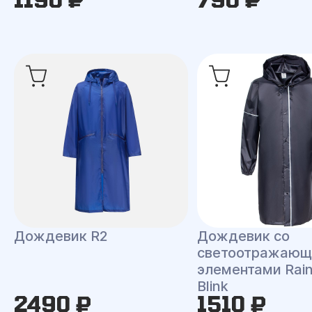
Дождевик R2
Дождевик со
светоотражаю
элементами Rai
Blink
2490 ₽
1510 ₽