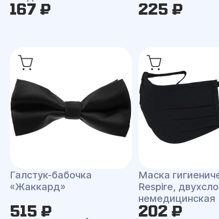
167 ₽
225 ₽
Галстук-бабочка
Маска гигиенич
«Жаккард»
Respire, двухсло
немедицинская
515 ₽
202 ₽