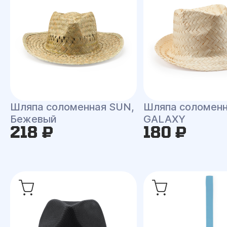
Шляпа соломенная SUN,
Шляпа соломен
Бежевый
GALAXY
218 ₽
180 ₽