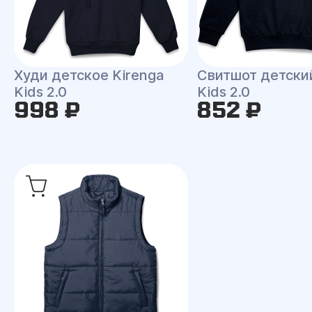
Худи детское Kirenga
Свитшот детски
Kids 2.0
Kids 2.0
998 ₽
852 ₽