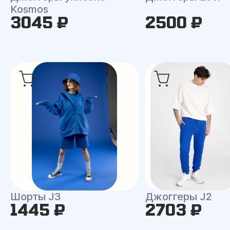
Kosmos
3045 ₽
2500 ₽
Шорты J3
Джоггеры J2
1445 ₽
2703 ₽