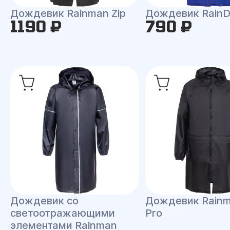
Дождевик Rainman Zip
Дождевик RainD
1190 ₽
790 ₽
Дождевик со
Дождевик Rainm
светоотражающими
Pro
элементами Rainman