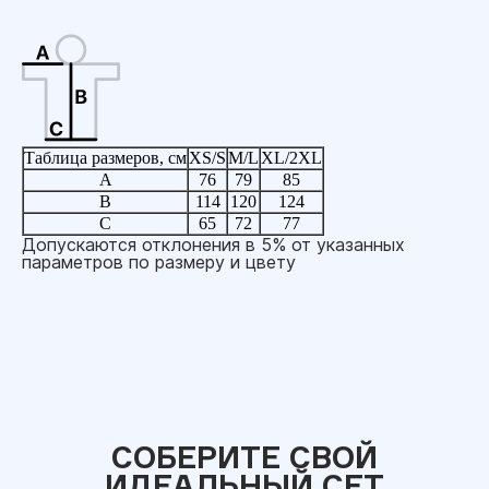
Таблица размеров, см
XS/S
M/L
XL/2XL
A
76
79
85
B
114
120
124
C
65
72
77
Допускаются отклонения в 5% от указанных
параметров по размеру и цвету
СОБЕРИТЕ СВОЙ
ИДЕАЛЬНЫЙ СЕТ