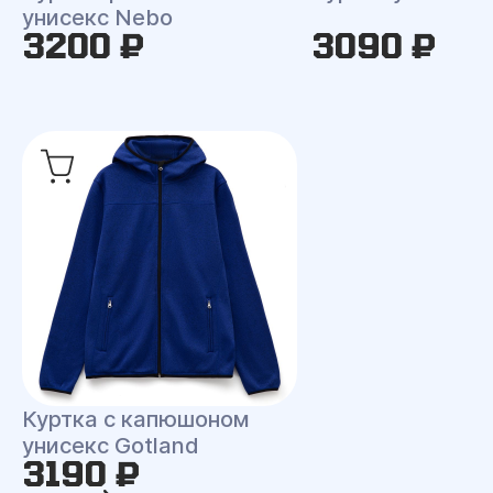
унисекс Nebo
3200 ₽
3090 ₽
Куртка с капюшоном
унисекс Gotland
3190 ₽