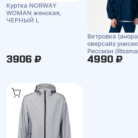
Куртка NORWAY
WOMAN женская,
ЧЕРНЫЙ L
Ветровка (анора
оверсайз унисек
Риссман (Rissma
3906 ₽
4990 ₽