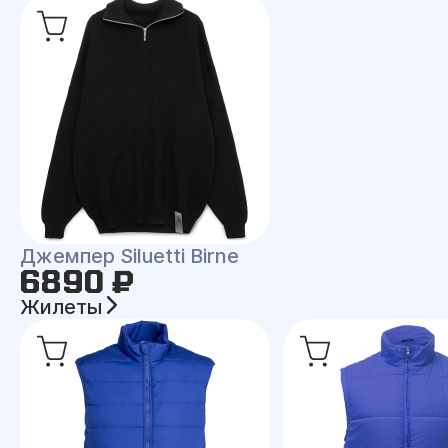
Джемпер Siluetti Birne
6890 ₽
Жилеты