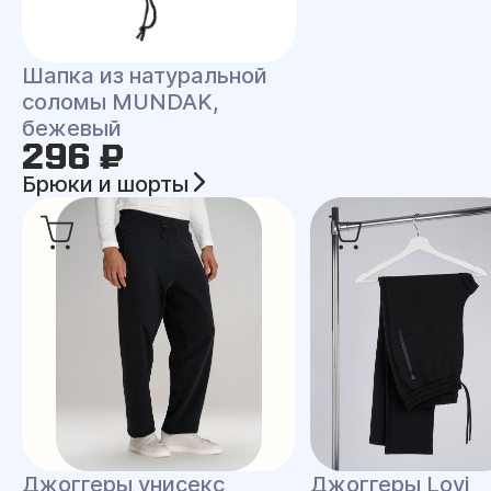
Шапка из натуральной
соломы MUNDAK,
бежевый
296 ₽
Брюки и шорты
Джоггеры унисекс
Джоггеры Lovi