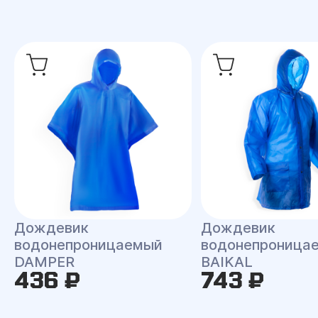
Дождевик
Дождевик
водонепроницаемый
водонепроница
DAMPER
BAIKAL
436 ₽
743 ₽