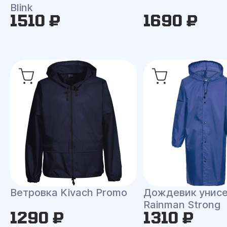
Blink
1510 ₽
1690 ₽
Ветровка Kivach Promo
Дождевик унис
Rainman Strong
1290 ₽
1310 ₽