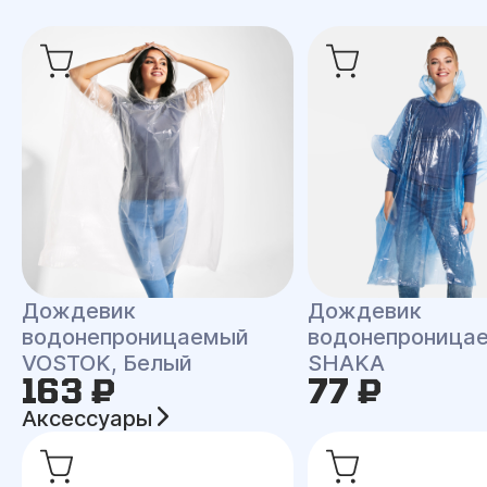
Дождевик
Дождевик
водонепроницаемый
водонепроница
VOSTOK, Белый
SHAKA
163 ₽
77 ₽
Аксессуары