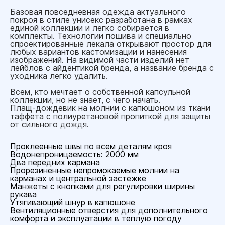
Базовая повседневная одежда актуального
покроя в стиле унисекс разработана в рамках
единой коллекции и легко собирается в
комплекты. Технологии пошива и специально
спроектированные лекала открывают простор для
любых вариантов кастомизации и нанесения
изображений. На видимой части изделий нет
лейблов с айдентикой бренда, а название бренда с
уходника легко удалить.
Всем, кто мечтает о собственной капсульной
коллекции, но не знает, с чего начать.
Плащ-дождевик на молнии с капюшоном из ткани
таффета с полиуретановой пропиткой для защиты
от сильного дождя.
Проклеенные швы по всем деталям кроя
Водонепроницаемость: 2000 мм
Два передних кармана
Прорезиненные непромокаемые молнии на
карманах и центральной застежке
Манжеты с кнопками для регулировки ширины
рукава
Утягивающий шнур в капюшоне
Вентиляционные отверстия для дополнительного
комфорта и эксплуатации в теплую погоду