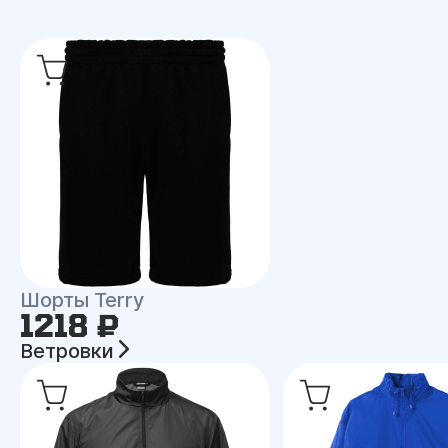
Шорты Terry
1218 ₽
Ветровки