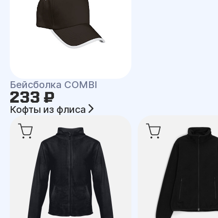
Бейсболка COMBI
233 ₽
Кофты из флиса