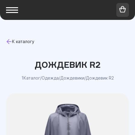
К каталогу
ДОЖДЕВИК R2
1Каталог
/
Одежда
/
Дождевики
/
Дождевик R2