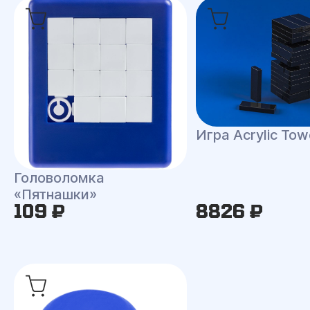
Игра Acrylic Tow
Головоломка
«Пятнашки»
109 ₽
8826 ₽