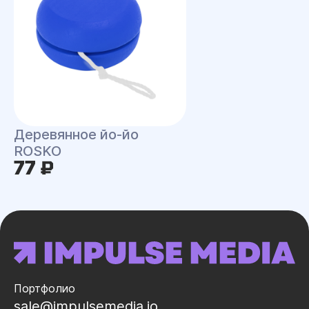
Деревянное йо-йо
ROSKO
77 ₽
Портфолио
sale@impulsemedia.io