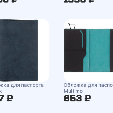
жка для паспорта
Обложка для паспо
k
Multimo
7 ₽
853 ₽