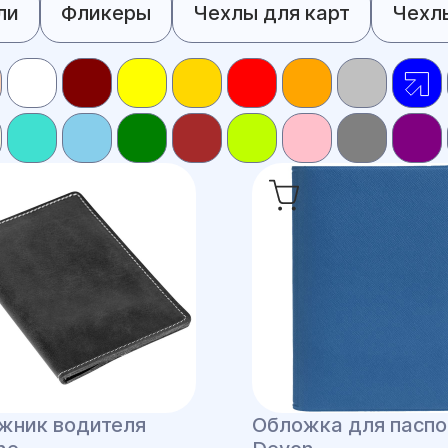
ли
Фликеры
Чехлы для карт
Чехл
жник водителя
Обложка для паспо