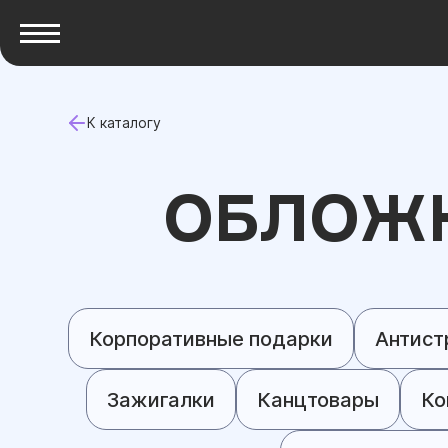
К каталогу
ОБЛОЖК
Корпоративные подарки
Антист
Зажигалки
Канцтовары
Ко