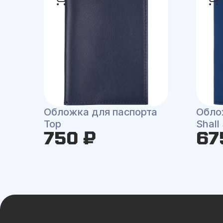
Обложка для паспорта
Обло
Top
Shall
750 ₽
67