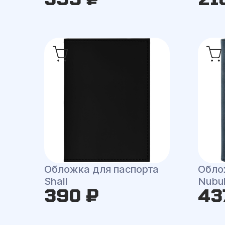
Обложка для паспорта
Обло
Shall
Nubu
390 ₽
43