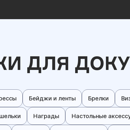
И ДЛЯ ДОК
рессы
Бейджи и ленты
Брелки
Ви
шельки
Награды
Настольные аксесс