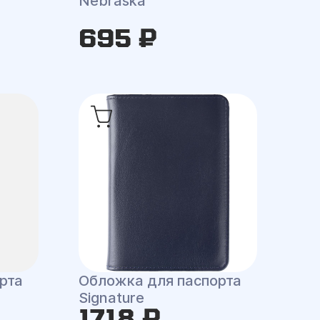
Nebraska
695 ₽
рта
Обложка для паспорта
Signature
1718 ₽