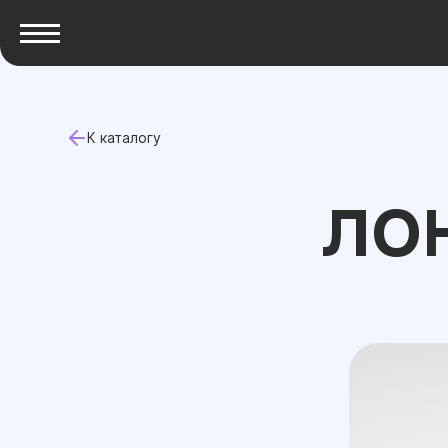
К каталогу
ЛО