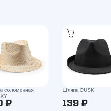
а соломенная
Шляпа DUSK
AXY
0 ₽
139 ₽