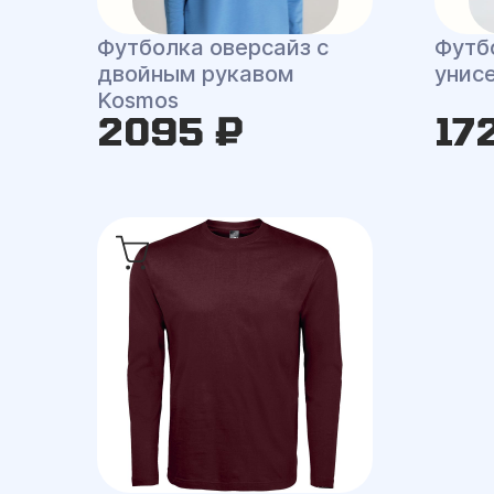
Футболка оверсайз с
Футб
двойным рукавом
унисе
Kosmos
2095 ₽
17