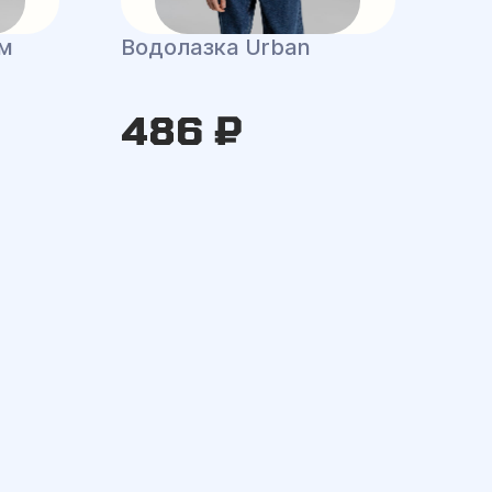
ым
Водолазка Urban
486 ₽