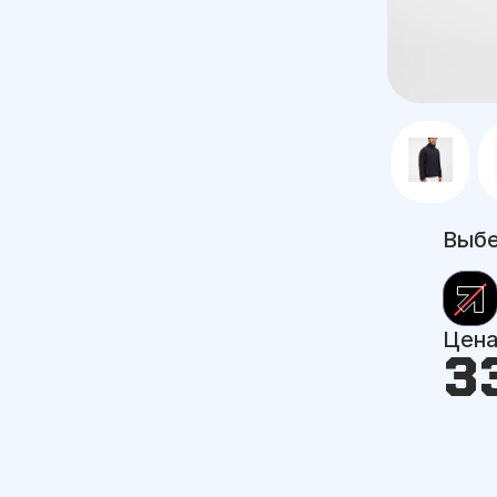
Выбе
Цен
3