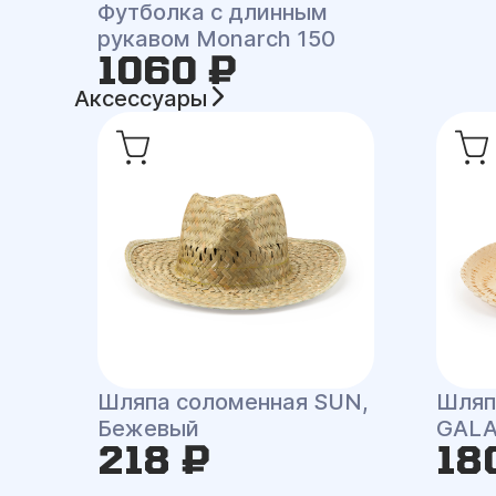
Футболка с длинным
рукавом Monarch 150
1060 ₽
Аксессуары
Шляпа соломенная SUN,
Шляп
Бежевый
GAL
218 ₽
18