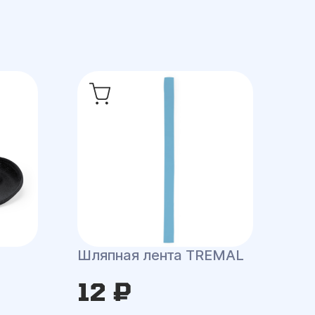
Шляпная лента TREMAL
12 ₽