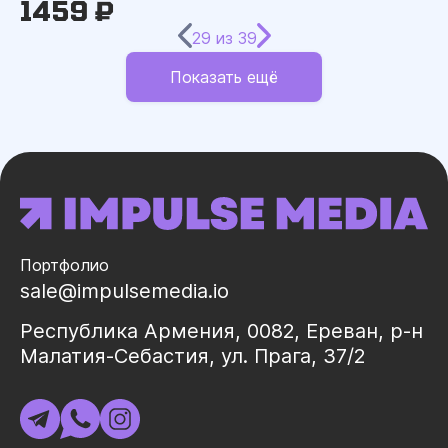
1459 ₽
29
из
39
Показать ещё
Портфолио
sale@impulsemedia.io
Республика Армения, 0082, Ереван, р-н
Малатия-Себастия, ул. Прага, 37/2