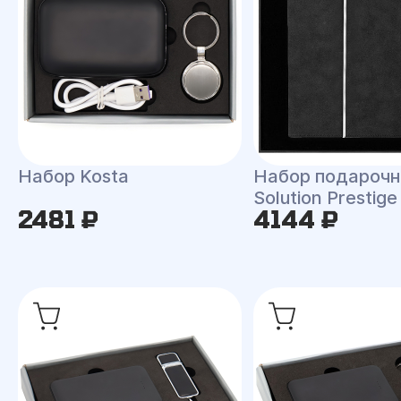
Набор Kosta
Набор подароч
Solution Prestig
2481 ₽
4144 ₽