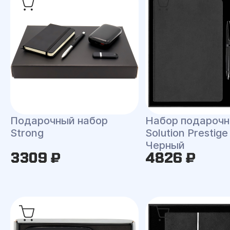
Подарочный набор
Набор подароч
Strong
Solution Prestig
Черный
3309 ₽
4826 ₽