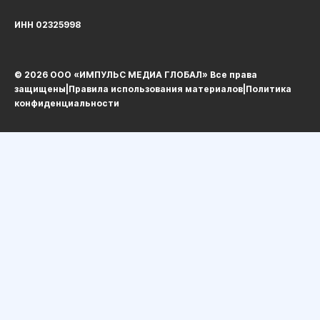
ИНН 02325998
© 2026 ООО «ИМПУЛЬС МЕДИА ГЛОБАЛ» Все права
защищеныㅤ|ㅤ
Правила использования материалов
ㅤ|ㅤ
Политика
конфиденциальности