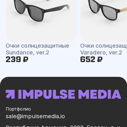
Очки солнцеза
Очки солнцезащитные
Varadero, ver.2
Sundance, ver.2
239 ₽
652 ₽
Портфолио
sale@impulsemedia.io