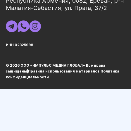
Республика Армения, 0082, Ереван, р-н
Малатия-Себастия, ул. Прага, 37/2
ИНН 02325998
© 2026 ООО «ИМПУЛЬС МЕДИА ГЛОБАЛ» Все права
защищеныㅤ|ㅤ
Правила использования материалов
ㅤ|ㅤ
Политика
конфиденциальности