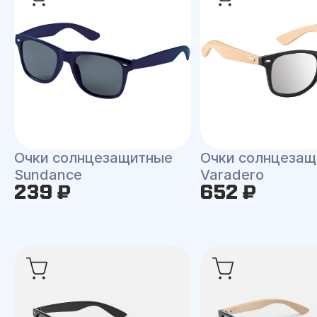
Очки солнцезащитные
Очки солнцеза
Sundance
Varadero
239 ₽
652 ₽