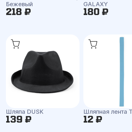
Бежевый
GALAXY
218 ₽
180 ₽
Шляпа DUSK
Шляпная лента
139 ₽
12 ₽