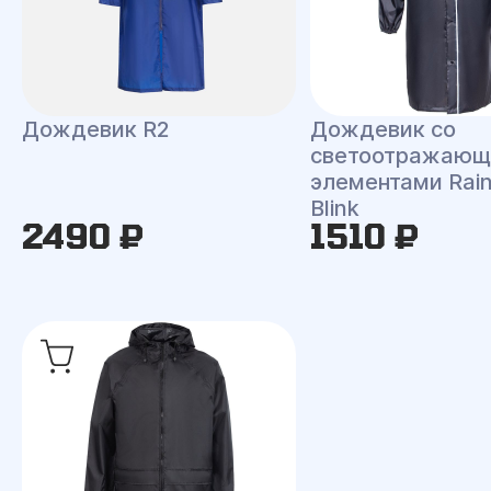
Дождевик R2
Дождевик со
светоотражаю
элементами Rai
Blink
2490 ₽
1510 ₽