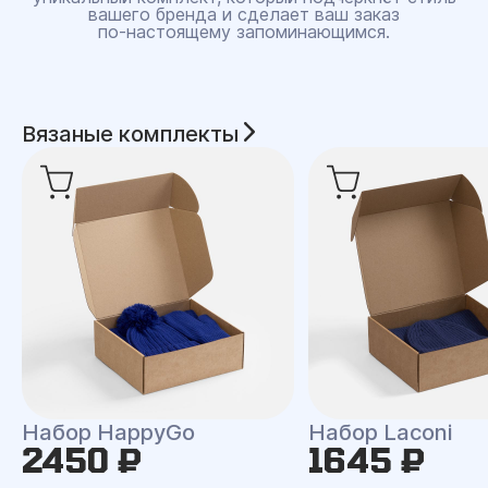
вашего бренда и сделает ваш заказ
по‑настоящему запоминающимся.
Вязаные комплекты
Набор HappyGo
Набор Laconi
2450 ₽
1645 ₽