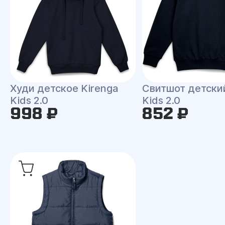
Худи детское Kirenga
Свитшот детски
Kids 2.0
Kids 2.0
998 ₽
852 ₽