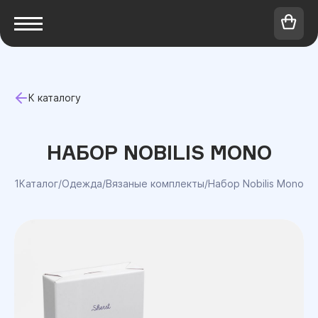
К каталогу
НАБОР NOBILIS MONO
1Каталог
/
Одежда
/
Вязаные комплекты
/
Набор Nobilis Mono