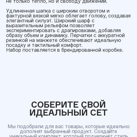
не только тепло, но и свободу движений.
Удлиненная шапка с широким отворотом и
фактурной вязкой мягко облегает голову, создавая
элегантный силуэт. Широкий шарф с
выразительным рельефом позволяет
экспериментировать с драпировками, добавляя
образу объем и динамику. Перчатки с аккуратной
резинкой на манжете обеспечивают идеальную
посадку и тактильный комфорт.
Набор поставляется в брендированной коробке.
СОБЕРИТЕ СВОЙ
ИДЕАЛЬНЫЙ СЕТ
Мы подобрали для вас товары, которые идеально
дополнят выбранный продукт. Создайте
уникальный комплект, который подчеркнёт стиль