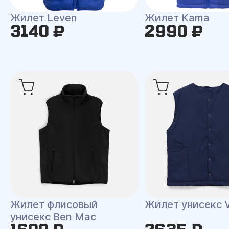
Жилет Leven
Жилет Kama
3140 ₽
2990 ₽
Жилет флисовый
Жилет унисекс V
унисекс Ben Mac