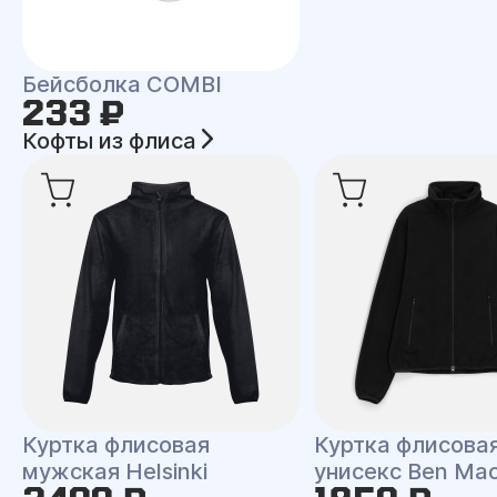
Бейсболка COMBI
233 ₽
Кофты из флиса
Куртка флисовая
Куртка флисова
мужская Helsinki
унисекс Ben Ma