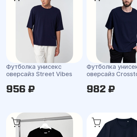
Футболка унисекс
Футболка унисе
оверсайз Street Vibes
оверсайз Cross
956 ₽
982 ₽