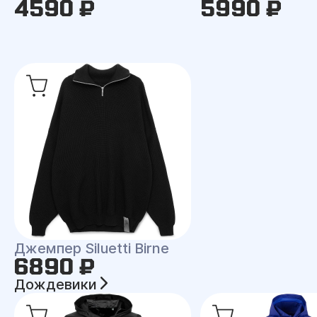
4590 ₽
5990 ₽
Джемпер Siluetti Birne
6890 ₽
Дождевики