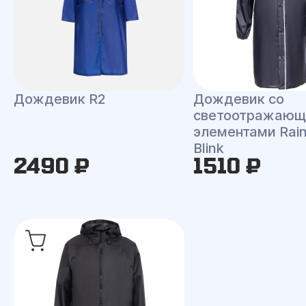
Дождевик R2
Дождевик со
светоотражаю
элементами Rai
Blink
2490 ₽
1510 ₽