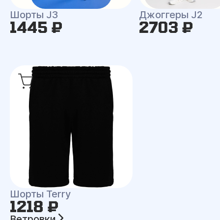
Шорты J3
Джоггеры J2
1445 ₽
2703 ₽
Шорты Terry
1218 ₽
Ветровки