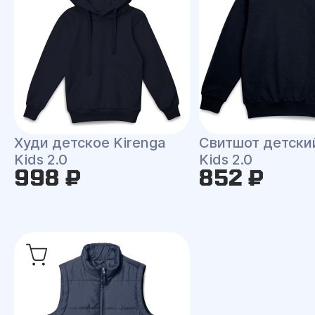
Худи детское Kirenga
Свитшот детски
Kids 2.0
Kids 2.0
998 ₽
852 ₽