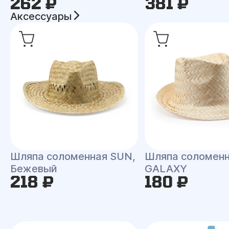
262 ₽
381 ₽
Аксессуары
Шляпа соломенная SUN,
Шляпа соломен
Бежевый
GALAXY
218 ₽
180 ₽