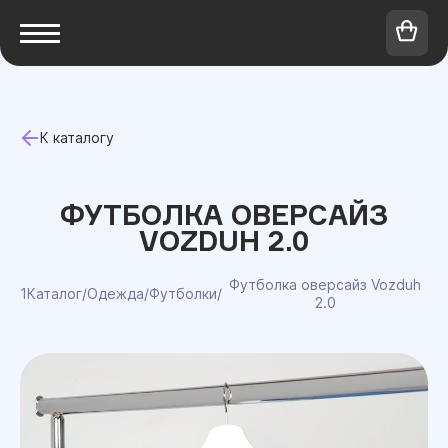
К каталогу
ФУТБОЛКА ОВЕРСАЙЗ
VOZDUH 2.0
Футболка оверсайз Vozduh
1Каталог
/
Одежда
/
Футболки
/
2.0