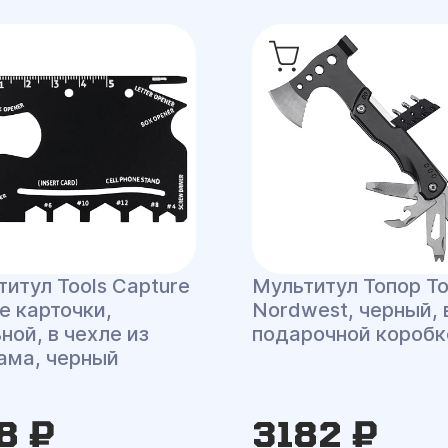
итул Tools Capture
Мультитул Топор To
е карточки,
Nordwest, черный, 
ной, в чехле из
подарочной коробк
ама, черный
8 ₽
3182 ₽