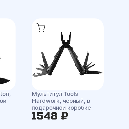
ton,
Мультитул Tools
ной
Hardwork, черный, в
подарочной коробке
1548 ₽