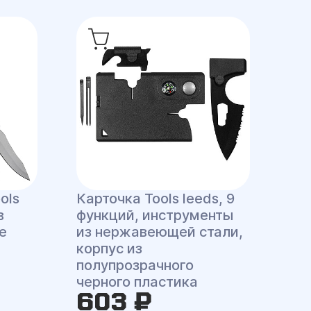
ols
Карточка Tools leeds, 9
в
функций, инструменты
е
из нержавеющей стали,
корпус из
полупрозрачного
черного пластика
603 ₽