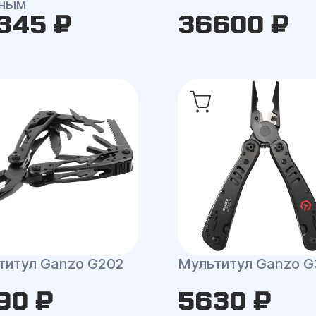
рным
345 ₽
36600 ₽
титул Ganzo G202
Мультитул Ganzo G
90 ₽
5630 ₽