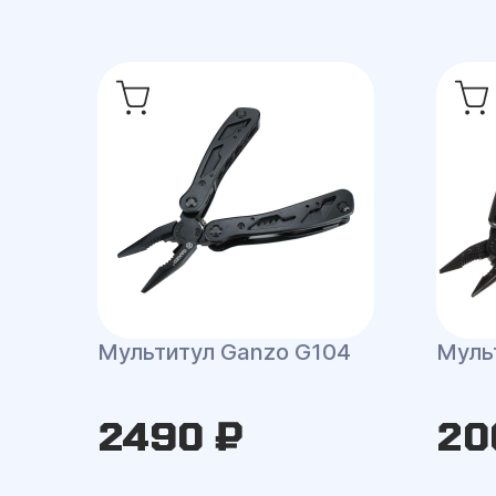
Мультитул Ganzo G104
Муль
2490 ₽
20