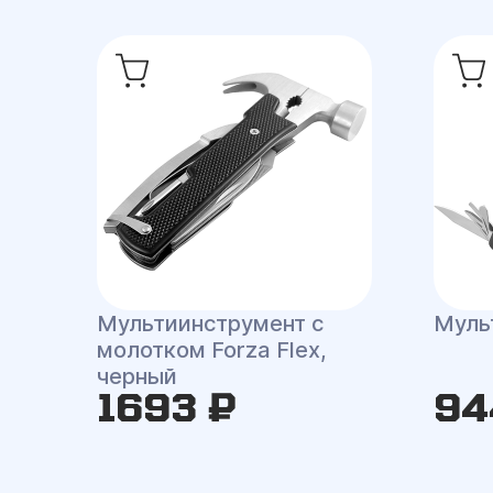
Мультиинструмент с
Муль
молотком Forza Flex,
черный
1693 ₽
94