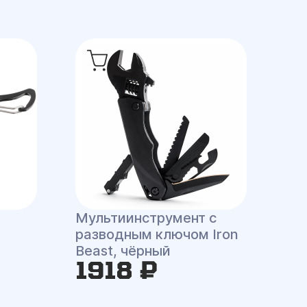
Мультиинструмент с
разводным ключом Iron
Beast, чёрный
1918 ₽