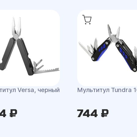
Мультитул Tundra 1
титул Versa, черный
4 ₽
744 ₽