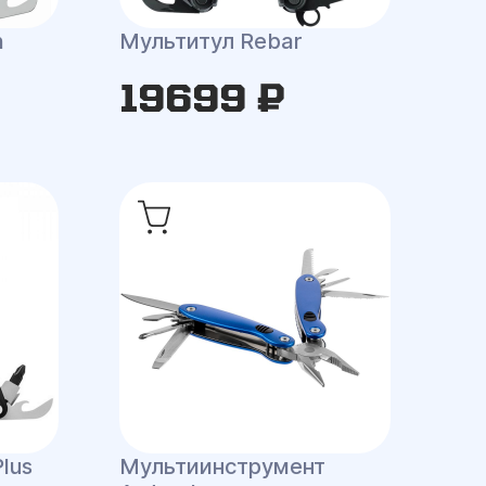
n
Мультитул Rebar
19699 ₽
lus
Мультиинструмент