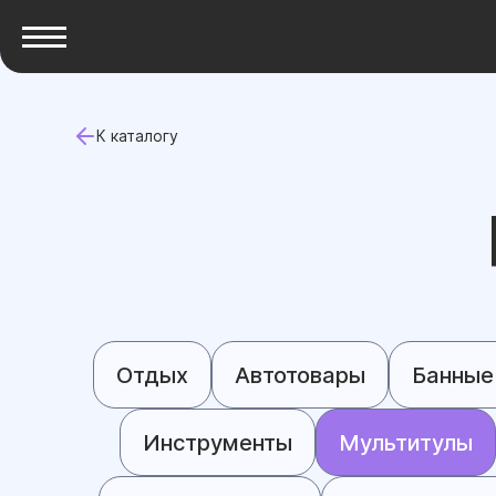
К каталогу
Отдых
Автотовары
Банные
Инструменты
Мультитулы