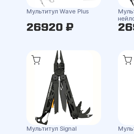
Мультитул Wave Plus
Мульт
нейл
26920 ₽
26
Мультитул Signal
Мульт