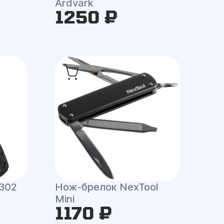
Ardvark
1250 ₽
302
Нож-брелок NexTool
Mini
1170 ₽