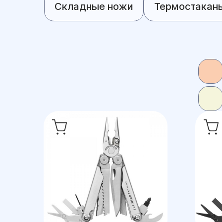
Складные ножи
Термостакан