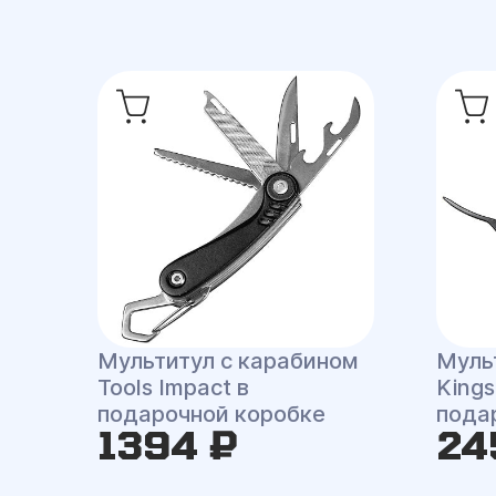
Мультитул c карабином
Мульт
Tools Impact в
Kings
подарочной коробке
пода
1394 ₽
24