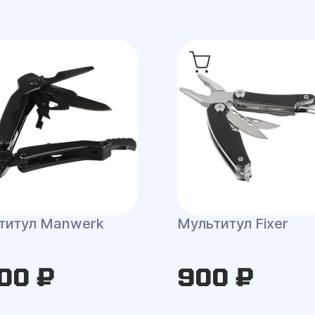
титул Manwerk
Мультитул Fixer
00 ₽
900 ₽