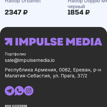
Набор Urbanist
Набор Doppio M
черный
2347 ₽
1854 ₽
Портфолио
sale@impulsemedia.io
Республика Армения, 0082, Ереван, р-н
Малатия-Себастия, ул. Прага, 37/2
ИНН 02325998