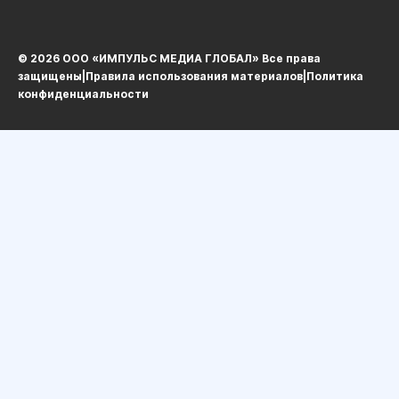
© 2026 ООО «ИМПУЛЬС МЕДИА ГЛОБАЛ» Все права
защищеныㅤ|ㅤ
Правила использования материалов
ㅤ|ㅤ
Политика
конфиденциальности