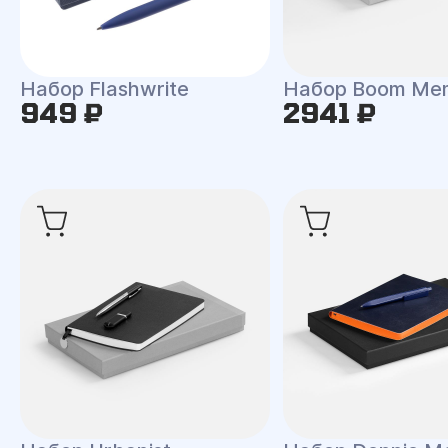
Набор Flashwrite
Набор Boom Me
949 ₽
2941 ₽