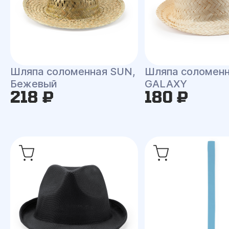
Шляпа соломенная SUN,
Шляпа соломен
Бежевый
GALAXY
218 ₽
180 ₽