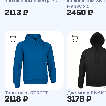
капюшоном Siverga 2.0
капюшоном Sive
Heavy 2.0
2113 ₽
2450 ₽
Толстовка STREET
Джемпер SNAK
2118 ₽
3176 ₽