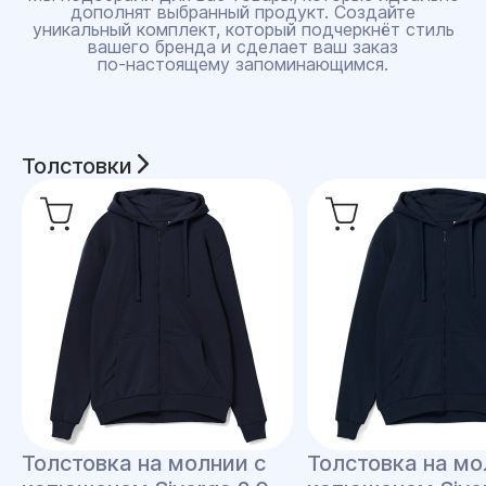
дополнят выбранный продукт. Создайте
уникальный комплект, который подчеркнёт стиль
вашего бренда и сделает ваш заказ
по‑настоящему запоминающимся.
Толстовки
Толстовка на молнии с
Толстовка на мо