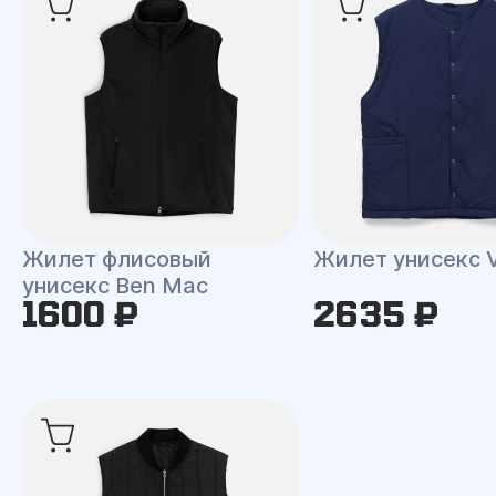
Жилет флисовый
Жилет унисекс V
унисекс Ben Mac
1600 ₽
2635 ₽