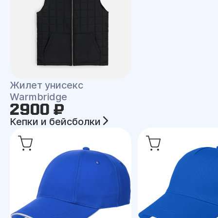
Жилет унисекс
Warmbridge
2900 ₽
Кепки и бейсболки