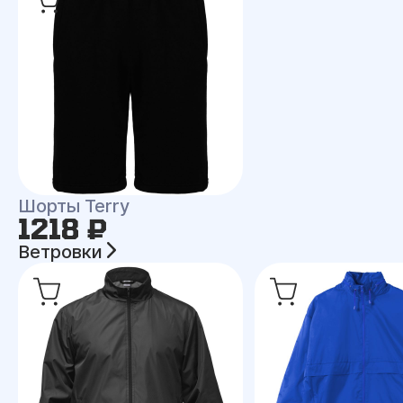
Шорты Terry
1218 ₽
Ветровки