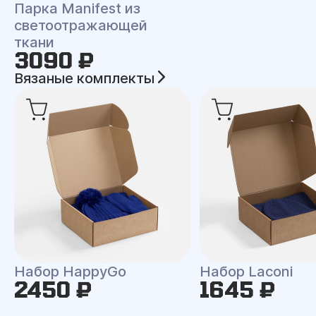
Парка Manifest из
светоотражающей
ткани
3090 ₽
Вязаные комплекты
Набор HappyGo
Набор Laconi
2450 ₽
1645 ₽