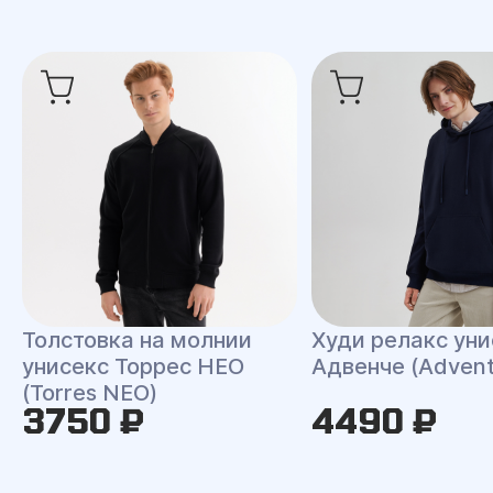
Толстовка на молнии
Худи релакс уни
унисекс Торрес НЕО
Адвенче (Advent
(Torres NEO)
3750 ₽
4490 ₽