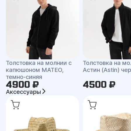
Толстовка на молнии с
Толстовка на мо
капюшоном MATEO,
Астин (Astin) че
темно-синяя
4900 ₽
4500 ₽
Аксессуары