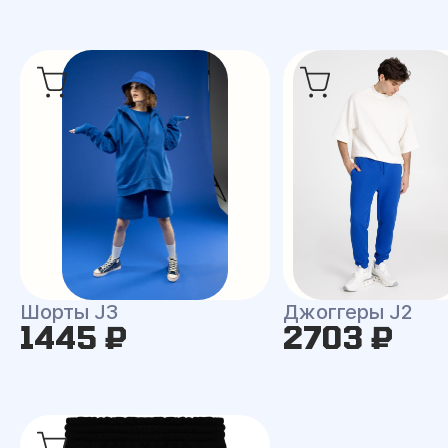
Шорты J3
Джоггеры J2
1445 ₽
2703 ₽