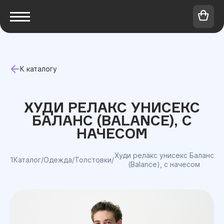
К каталогу
ХУДИ РЕЛАКС УНИСЕКС
БАЛАНС (BALANCE), С
НАЧЕСОМ
Худи релакс унисекс Баланс
1Каталог
/
Одежда
/
Толстовки
/
(Balance), с начесом