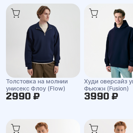
Толстовка на молнии
Худи оверсайз у
унисекс Флоу (Flow)
Фьюжн (Fusion)
2990 ₽
3990 ₽