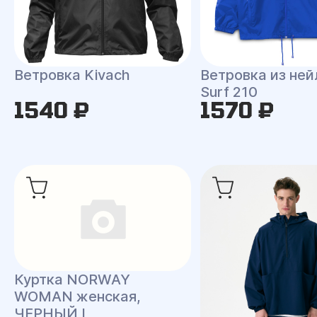
Ветровка Kivach
Ветровка из ней
Surf 210
1540 ₽
1570 ₽
Куртка NORWAY
WOMAN женская,
ЧЕРНЫЙ L