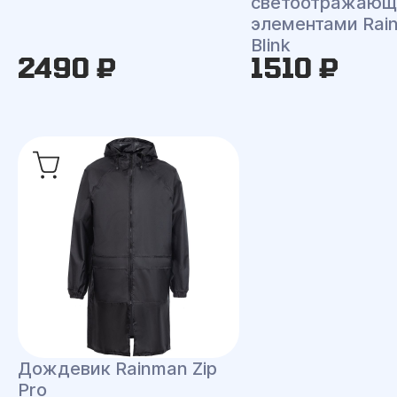
светоотражаю
элементами Rai
Blink
2490 ₽
1510 ₽
Дождевик Rainman Zip
Pro