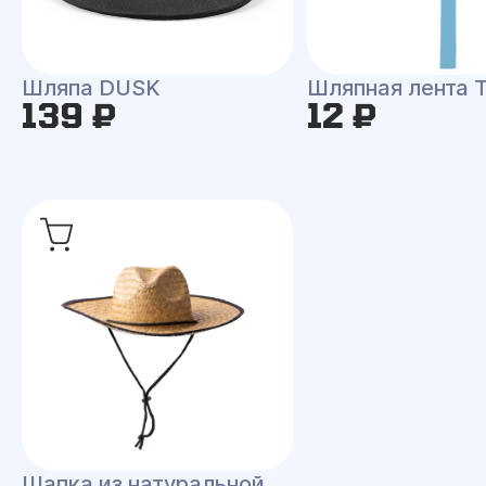
Шляпа DUSK
Шляпная лента
139 ₽
12 ₽
Шапка из натуральной