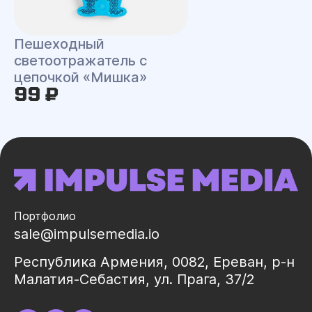
Пешеходный
светоотражатель с
цепочкой «Мишка»
99 ₽
Портфолио
sale@impulsemedia.io
Республика Армения, 0082, Ереван, р-н
Малатия-Себастия, ул. Прага, 37/2