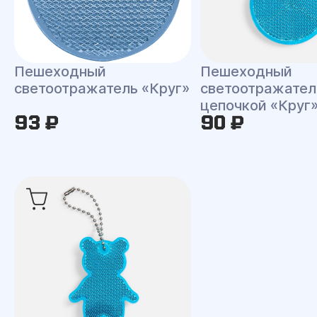
Пешеходный
Пешеходный
светоотражатель «Круг»
светоотражател
цепочкой «Круг
93 ₽
90 ₽