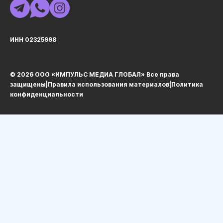
ИНН 02325998
© 2026 ООО «ИМПУЛЬС МЕДИА ГЛОБАЛ» Все права
защищеныㅤ|ㅤ
Правила использования материалов
ㅤ|ㅤ
Политика
конфиденциальности