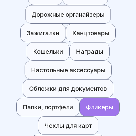
Дорожные органайзеры
Зажигалки
Канцтовары
Кошельки
Награды
Настольные аксессуары
Обложки для документов
Папки, портфели
Фликеры
Чехлы для карт