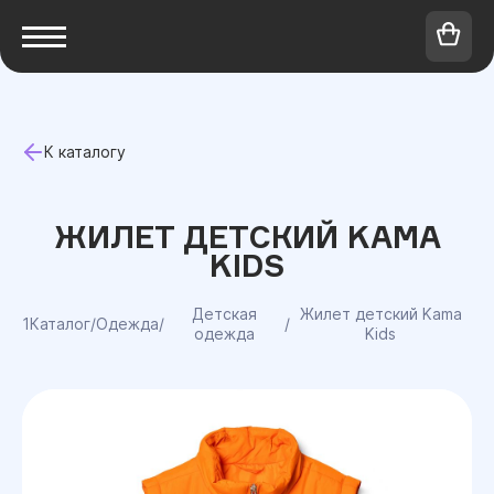
К каталогу
ЖИЛЕТ ДЕТСКИЙ KAMA
KIDS
Детская
Жилет детский Kama
1Каталог
/
Одежда
/
/
одежда
Kids