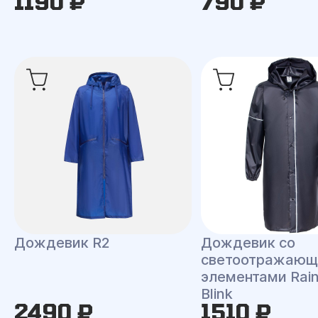
1190 ₽
790 ₽
Дождевик R2
Дождевик со
светоотражаю
элементами Rai
Blink
2490 ₽
1510 ₽