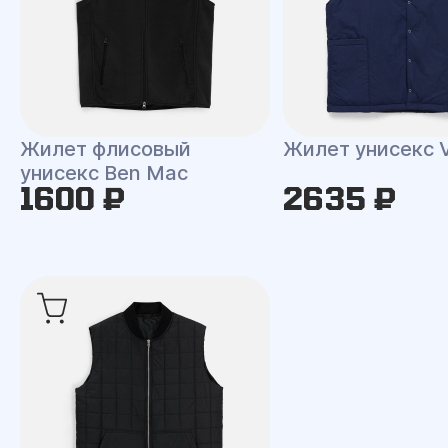
Жилет флисовый
Жилет унисекс V
унисекс Ben Mac
1600 ₽
2635 ₽