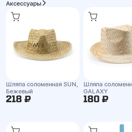
Аксессуары
Шляпа соломенная SUN,
Шляпа соломен
Бежевый
GALAXY
218 ₽
180 ₽