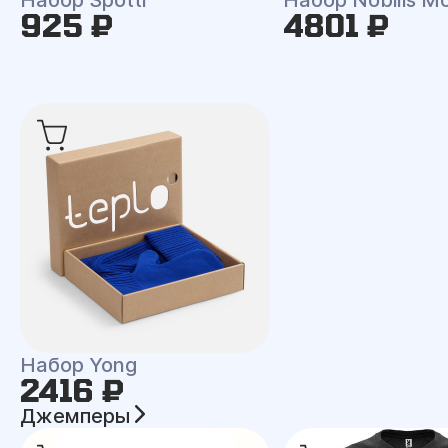
Набор Spotti
Набор Nobilis M
925 ₽
4801 ₽
Набор Yong
2416 ₽
Джемперы