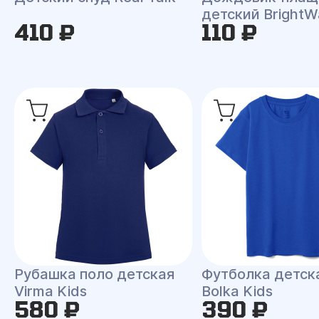
детский BrightW
410 ₽
110 ₽
Рубашка поло детская
Футболка детска
Virma Kids
Bolka Kids
580 ₽
390 ₽