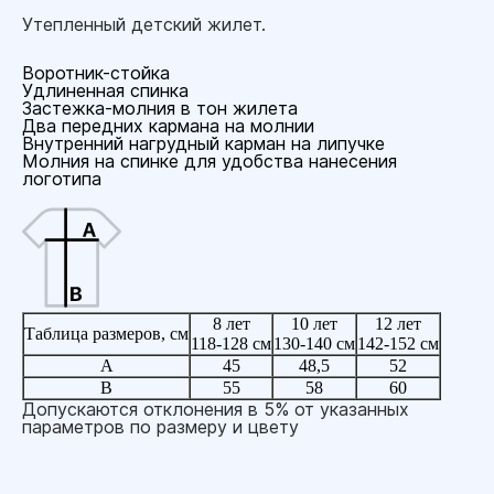
Утепленный детский жилет.
Воротник-стойка
Удлиненная спинка
Застежка-молния в тон жилета
Два передних кармана на молнии
Внутренний нагрудный карман на липучке
Молния на спинке для удобства нанесения
логотипа
8 лет
10 лет
12 лет
Таблица размеров, см
118-128 см
130-140 см
142-152 см
A
45
48,5
52
B
55
58
60
Допускаются отклонения в 5% от указанных
параметров по размеру и цвету