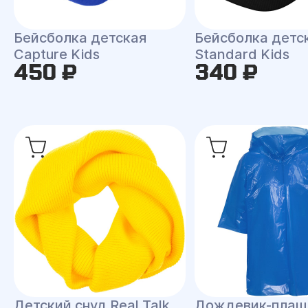
Бейсболка детская
Бейсболка детс
Capture Kids
Standard Kids
450 ₽
340 ₽
Детский снуд Real Talk
Дождевик-плащ