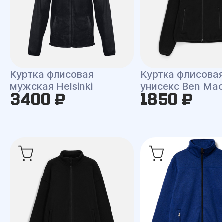
Куртка флисовая
Куртка флисова
мужская Helsinki
унисекс Ben Ma
3400 ₽
1850 ₽