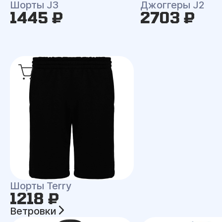
Шорты J3
Джоггеры J2
1445 ₽
2703 ₽
Шорты Terry
1218 ₽
Ветровки