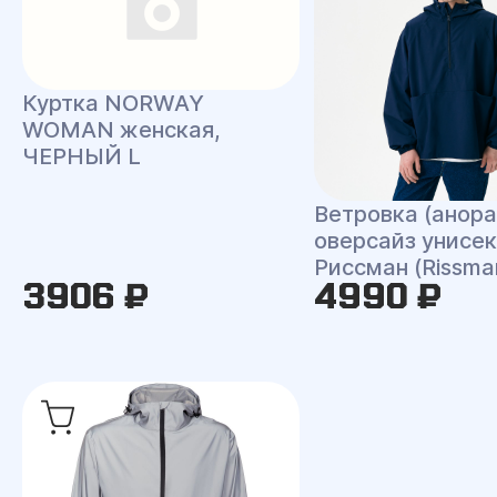
Куртка NORWAY
WOMAN женская,
ЧЕРНЫЙ L
Ветровка (анора
оверсайз унисек
Риссман (Rissma
3906 ₽
4990 ₽