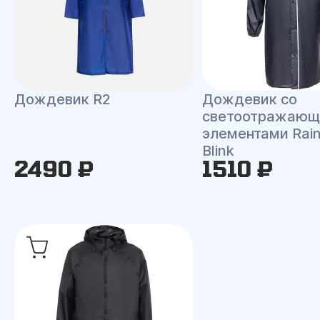
Дождевик R2
Дождевик со
светоотражаю
элементами Rai
Blink
2490 ₽
1510 ₽