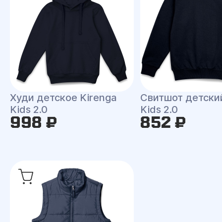
Худи детское Kirenga
Свитшот детски
Kids 2.0
Kids 2.0
998 ₽
852 ₽