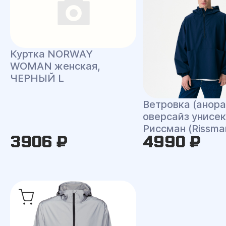
Куртка NORWAY
WOMAN женская,
ЧЕРНЫЙ L
Ветровка (анора
оверсайз унисек
Риссман (Rissma
3906 ₽
4990 ₽