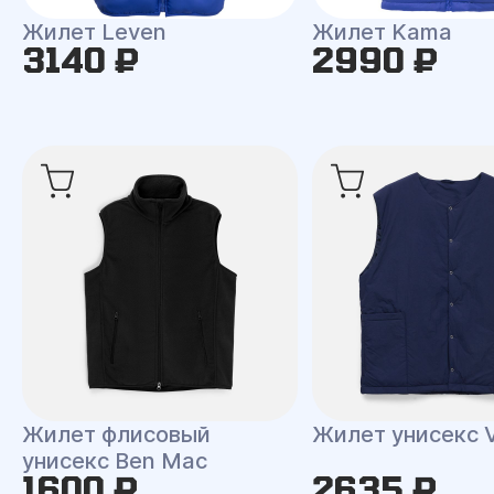
Жилет Leven
Жилет Kama
3140 ₽
2990 ₽
Жилет флисовый
Жилет унисекс V
унисекс Ben Mac
1600 ₽
2635 ₽