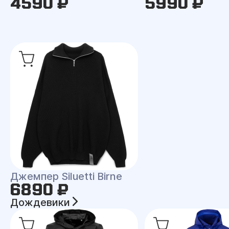
4590 ₽
5990 ₽
Джемпер Siluetti Birne
6890 ₽
Дождевики