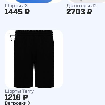
Шорты J3
Джоггеры J2
1445 ₽
2703 ₽
Шорты Terry
1218 ₽
Ветровки