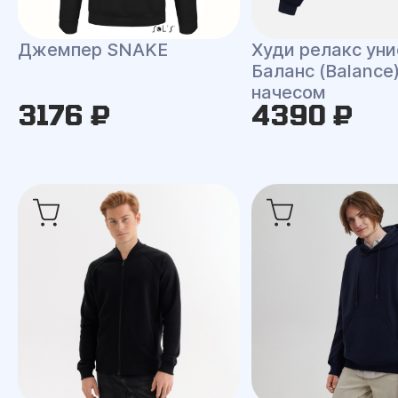
Джемпер SNAKE
Худи релакс уни
Баланс (Balance)
начесом
3176 ₽
4390 ₽