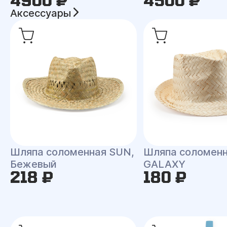
4900 ₽
4500 ₽
Аксессуары
Шляпа соломенная SUN,
Шляпа соломен
Бежевый
GALAXY
218 ₽
180 ₽