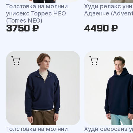
Толстовка на молнии
Худи релакс уни
унисекс Торрес НЕО
Адвенче (Advent
(Torres NEO)
3750 ₽
4490 ₽
Толстовка на молнии
Худи оверсайз у