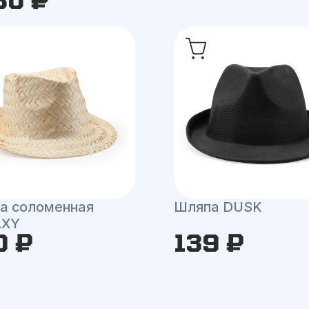
а соломенная
Шляпа DUSK
AXY
0 ₽
139 ₽