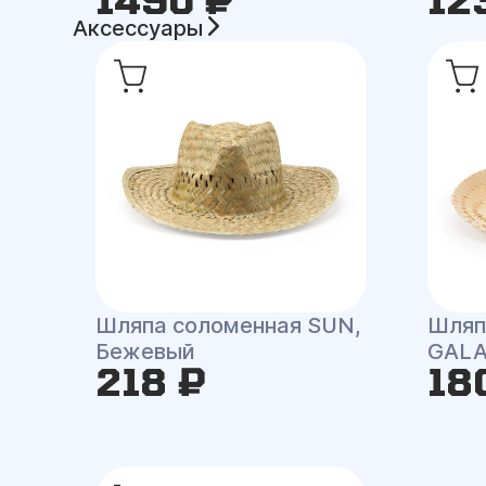
Аксессуары
Шляпа соломенная SUN,
Шляп
Бежевый
GAL
218 ₽
18