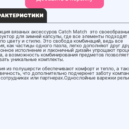
РАКТЕРИСТИКИ
кция вязаных аксессуров Catch Match это своеобразны
руктор для зимней капсулы, где все элементы подходят
 по цвету и стилю. Это свобода комбинаций, ведь все
ия, как частицы одного пазла, легко дополняют друг дру
онное исполнение и лаконичный дизайн упрощают проц
а, а возможность комбинирования предметов позволяет
вать уникальные комплекты.
ия из полушерсти обеспечивают комфорт и тепло, а та
вечность, что дополнительно подчеркнет заботу компан
 сотрудниках или партнерах.Однослойные варежки рель