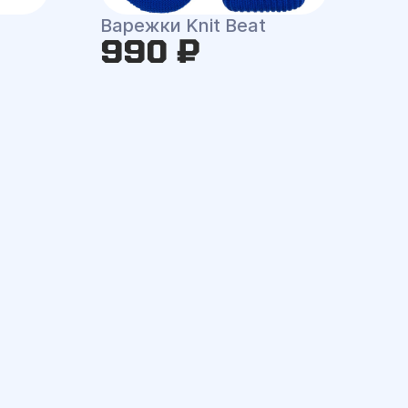
Варежки Knit Beat
990 ₽