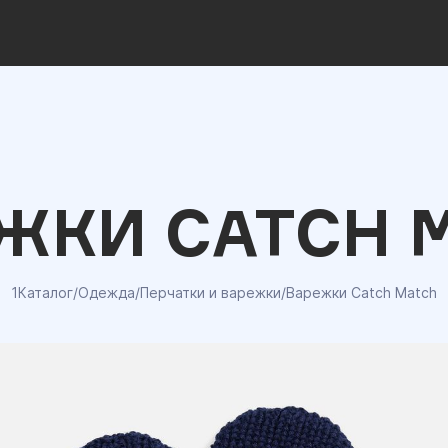
ЖКИ CATCH 
1Каталог
/
Одежда
/
Перчатки и варежки
/
Варежки Catch Match