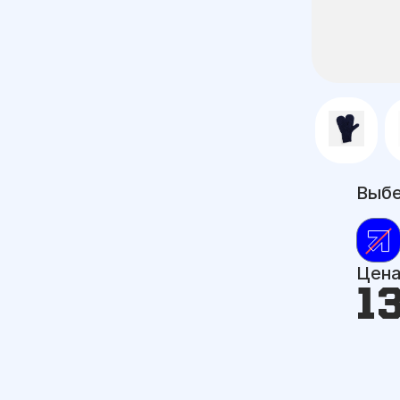
Выбе
Цен
1