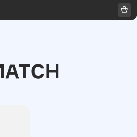
MATCH