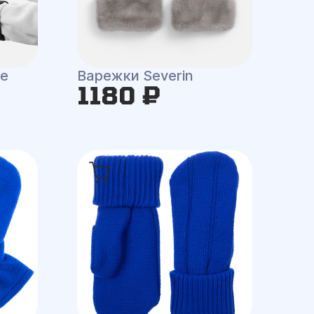
e
Варежки Severin
1180 ₽