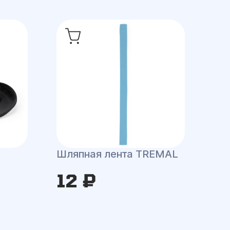
Шляпная лента TREMAL
12 ₽