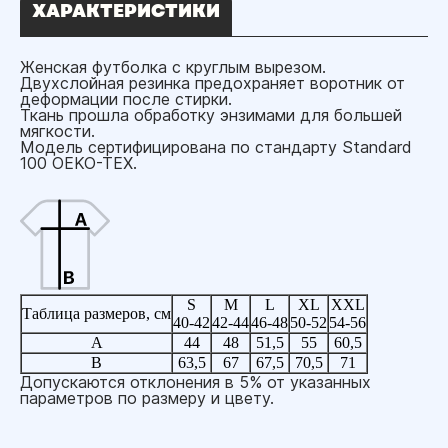
ХАРАКТЕРИСТИКИ
Женская футболка с круглым вырезом.
Двухслойная резинка предохраняет воротник от
деформации после стирки.
Ткань прошла обработку энзимами для большей
мягкости.
Модель сертифицирована по стандарту Standard
100 OEKO-TEX.
S
M
L
XL
XXL
Таблица размеров, см
40-42
42-44
46-48
50-52
54-56
A
44
48
51,5
55
60,5
B
63,5
67
67,5
70,5
71
Допускаются отклонения в 5% от указанных
параметров по размеру и цвету.