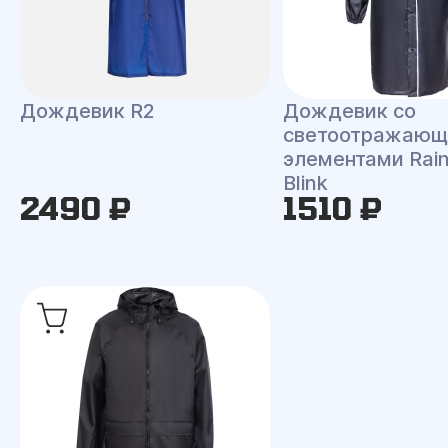
Дождевик R2
Дождевик со
светоотражаю
элементами Rai
Blink
2490 ₽
1510 ₽