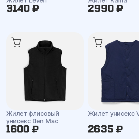
Жилет Leven
Жилет Kama
3140 ₽
2990 ₽
Жилет флисовый
Жилет унисекс V
унисекс Ben Mac
1600 ₽
2635 ₽