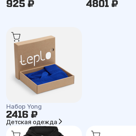
925 ₽
4801 ₽
Набор Yong
2416 ₽
Детская одежда