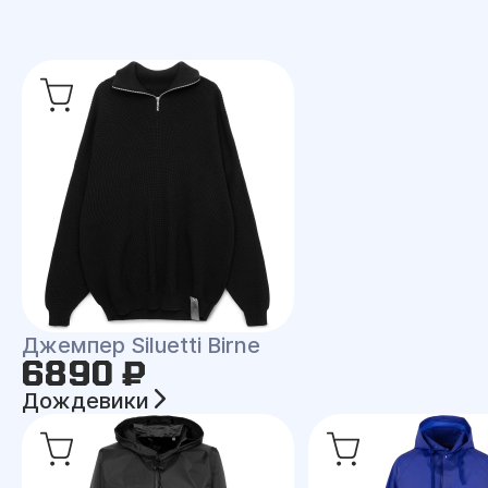
Джемпер Siluetti Birne
6890 ₽
Дождевики