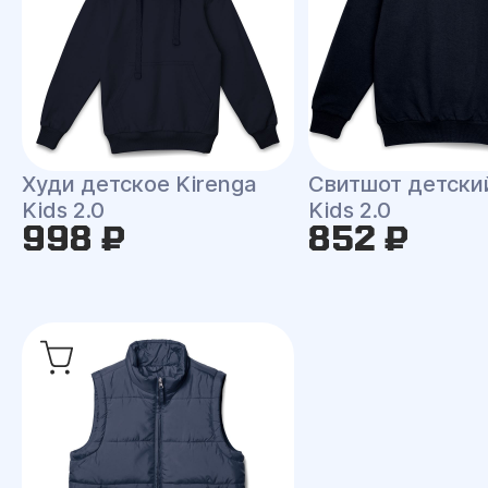
Худи детское Kirenga
Свитшот детски
Kids 2.0
Kids 2.0
998 ₽
852 ₽