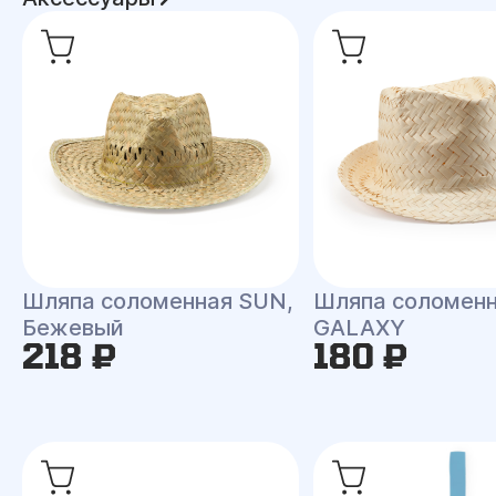
Шляпа соломенная SUN,
Шляпа соломен
Бежевый
GALAXY
218 ₽
180 ₽