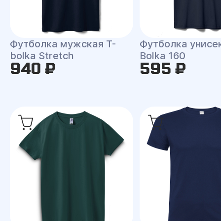
Футболка мужская T-
Футболка унисек
bolka Stretch
Bolka 160
940 ₽
595 ₽