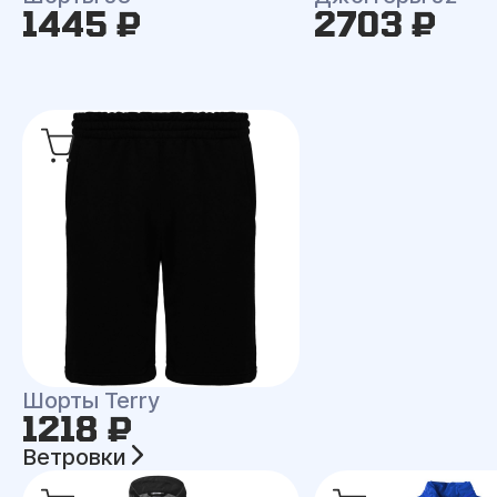
1445 ₽
2703 ₽
Шорты Terry
1218 ₽
Ветровки