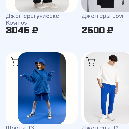
Джоггеры унисекс
Джоггеры Lovi
Kosmos
3045 ₽
2500 ₽
Шорты J3
Джоггеры J2