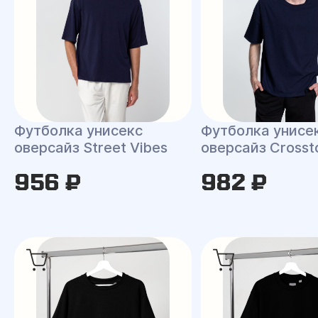
Футболка унисекс
Футболка унисе
оверсайз Street Vibes
оверсайз Cross
956 ₽
982 ₽