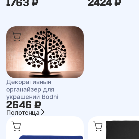
1763 ₽
2424 ₽
Декоративный
органайзер для
украшений Bodhi
2646 ₽
Полотенца