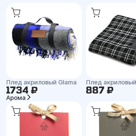
Плед акриловый Glama
Плед акриловый
1734 ₽
887 ₽
Арома