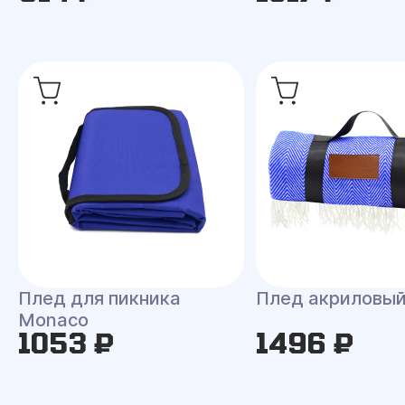
Плед для пикника
Плед акриловы
Monaco
1053 ₽
1496 ₽