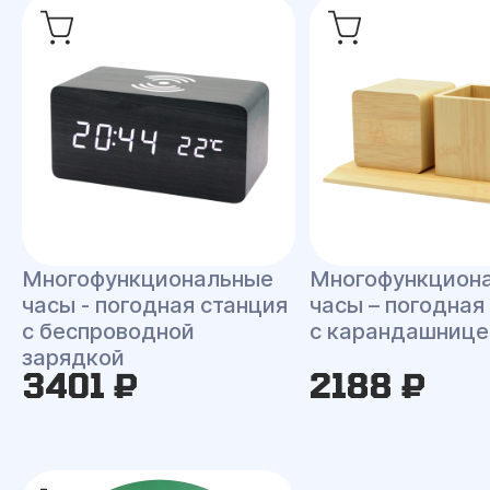
Многофункциональные
Многофункцион
часы - погодная станция
часы – погодная
с беспроводной
с карандашнице
зарядкой
3401 ₽
2188 ₽