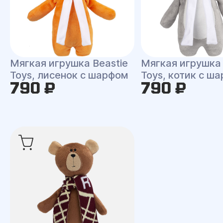
Мягкая игрушка Beastie
Мягкая игрушка 
Toys, лисенок с шарфом
Toys, котик с ш
790 ₽
790 ₽