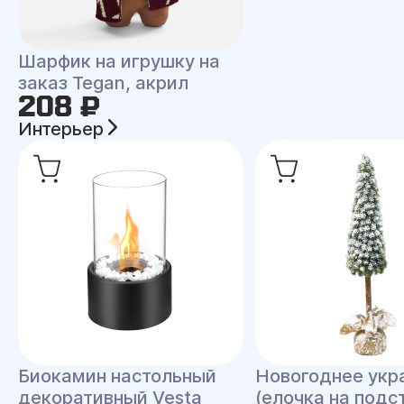
Шарфик на игрушку на
заказ Tegan, акрил
208 ₽
Интерьер
Биокамин настольный
Новогоднее укр
декоративный Vesta
(елочка на подс