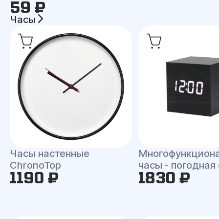
59 ₽
Часы
Часы настенные
Многофункцион
ChronoTop
часы - погодная
1190 ₽
1830 ₽