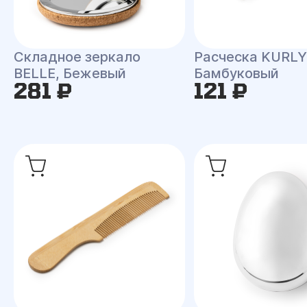
Складное зеркало
Расческа KURLY
BELLE, Бежевый
Бамбуковый
281 ₽
121 ₽