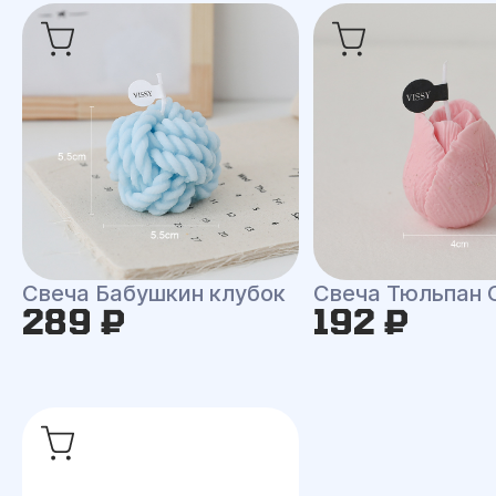
Свеча Бабушкин клубок
Свеча Тюльпан 
289 ₽
192 ₽