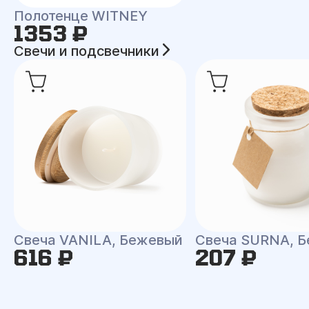
Полотенце WITNEY
1353 ₽
Свечи и подсвечники
Свеча VANILA, Бежевый
Свеча SURNA, Б
616 ₽
207 ₽