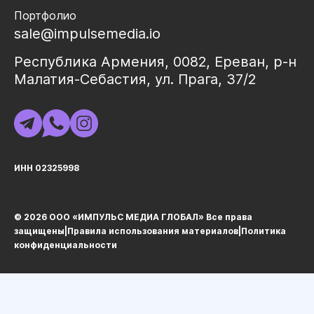
Портфолио
sale@impulsemedia.io
Республика Армения, 0082, Ереван, р-н
Малатия-Себастия, ул. Прага, 37/2
ИНН 02325998
© 2026 ООО «ИМПУЛЬС МЕДИА ГЛОБАЛ» Все права
защищеныㅤ|ㅤ
Правила использования материалов
ㅤ|ㅤ
Политика
конфиденциальности