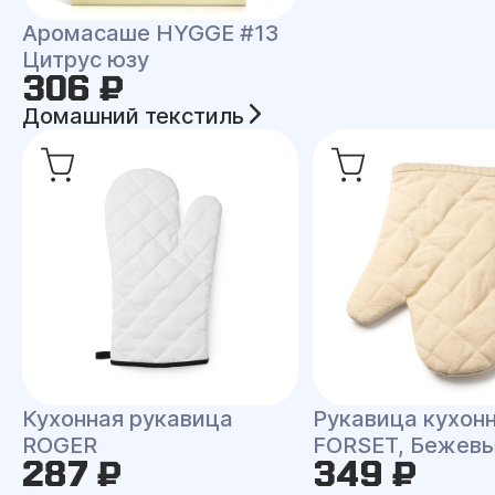
Аромасаше HYGGE #13
Цитрус юзу
306 ₽
Домашний текстиль
Кухонная рукавица
Рукавица кухон
ROGER
FORSET, Бежев
287 ₽
349 ₽