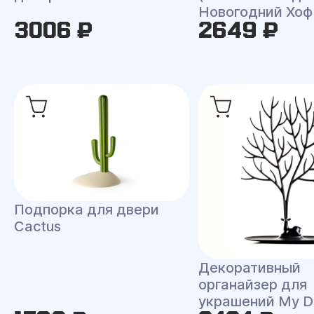
Новогодний Хоф
3006 ₽
2649 ₽
Подпорка для двери
Cactus
Декоративный
органайзер для
украшений My D