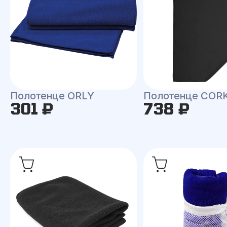
Полотенце ORLY
Полотенце COR
301 ₽
738 ₽