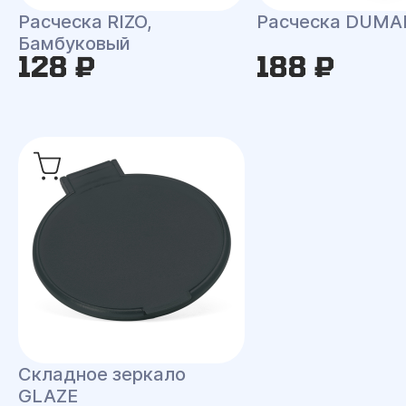
Расческа RIZO,
Расческа DUMA
Бамбуковый
128 ₽
188 ₽
Складное зеркало
GLAZE