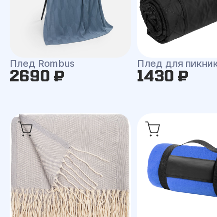
Плед Rombus
Плед для пикни
2690 ₽
1430 ₽