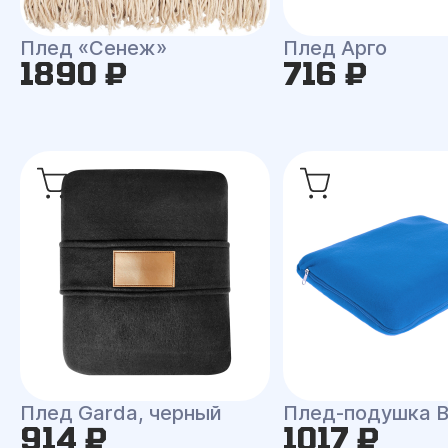
Плед «Сенеж»
Плед Арго
1890 ₽
716 ₽
Плед Garda, черный
Плед-подушка 
914 ₽
1017 ₽