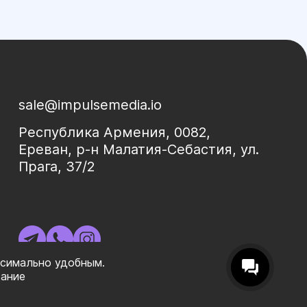
sale@impulsemedia.io
Республика Армения, 0082,
Ереван, р-н Малатия-Себастия, ул.
Прага, 37/2
ксимально удобным.
вание
|ㅤ
Политика конфиденциальности