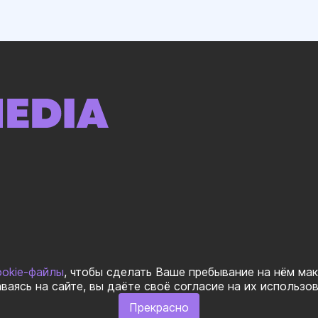
ookie-файлы
, чтобы сделать Ваше пребывание на нём ма
ваясь на сайте, вы даёте своё согласие на их использо
Прекрасно
ОБАЛ» Все права защищеныㅤ|ㅤ
Правила использования материалов
ㅤ