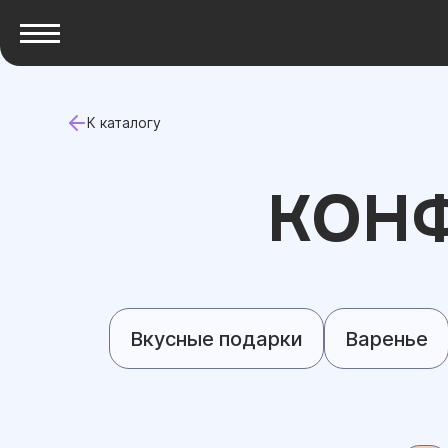
К каталогу
КОНФ
Вкусные подарки
Варенье