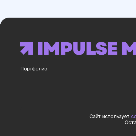
Портфолио
ИНН 02325998
Сайт использует
c
Оста
© 2026 ООО «ИМПУЛЬС МЕДИА ГЛ