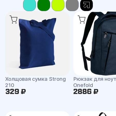
Холщовая сумка Strong
Рюкзак для ноу
210
Onefold
329 ₽
2886 ₽