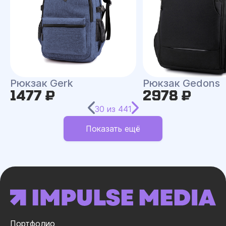
Рюкзак Gerk
Рюкзак Gedons
1477 ₽
2978 ₽
30
из
441
Показать ещё
Портфолио