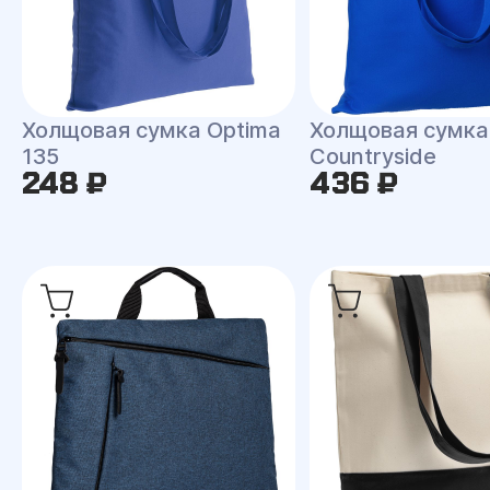
Холщовая сумка Optima
Холщовая сумка
135
Countryside
248 ₽
436 ₽