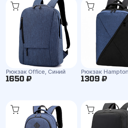
Рюкзак Office, Синий
Рюкзак Hampto
1650 ₽
1309 ₽