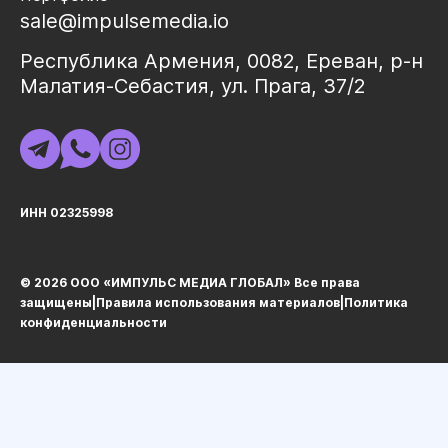
sale@impulsemedia.io
Республика Армения, 0082, Ереван, р-н
Малатия-Себастия, ул. Прага, 37/2
ИНН 02325998
© 2026 ООО «ИМПУЛЬС МЕДИА ГЛОБАЛ» Все права
защищеныㅤ|ㅤ
Правила использования материалов
ㅤ|ㅤ
Политика
конфиденциальности