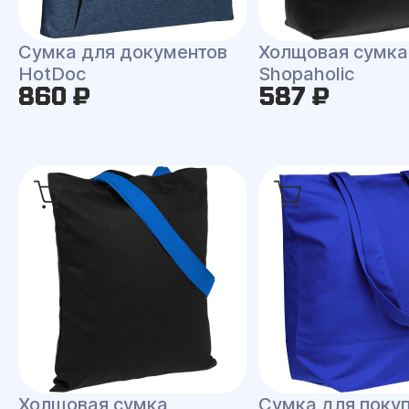
Сумка для документов
Холщовая сумка
HotDoc
Shopaholic
860 ₽
587 ₽
Холщовая сумка
Сумка для покуп