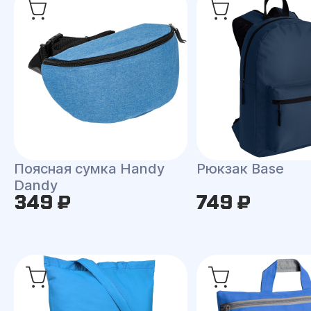
Поясная сумка Handy
Рюкзак Base
Dandy
349 ₽
749 ₽