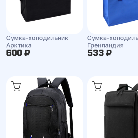
Сумка-холодильник
Сумка-холодил
Арктика
Гренландия
600 ₽
533 ₽