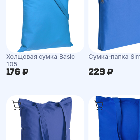
Холщовая сумка Basic
Сумка-папка Sim
105
176 ₽
229 ₽