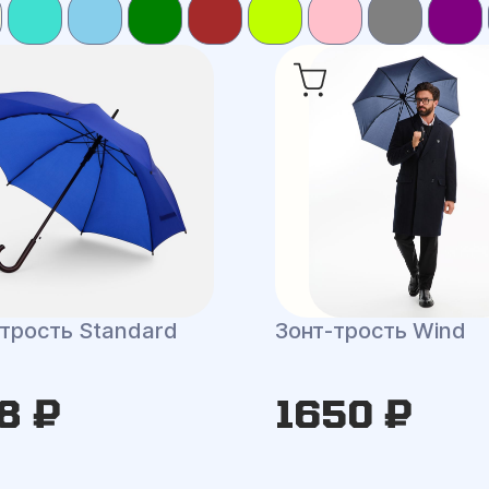
-трость Standard
Зонт-трость Wind
8 ₽
1650 ₽