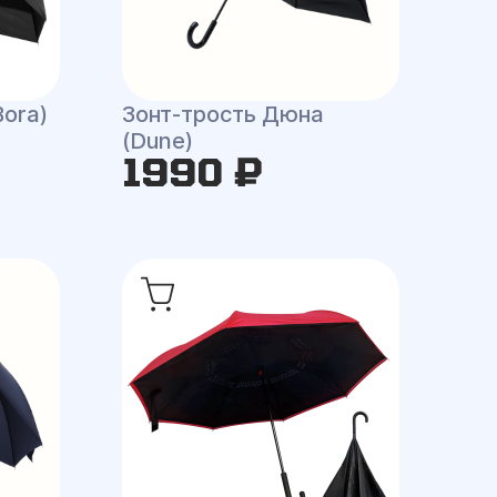
Bora)
Зонт-трость Дюна
(Dune)
1990 ₽