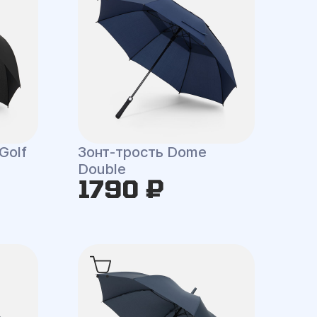
Golf
Зонт-трость Dome
Double
1790 ₽