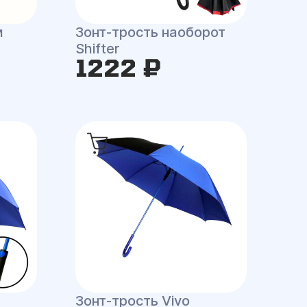
м
Зонт-трость наоборот
Shifter
1222 ₽
Зонт-трость Vivo