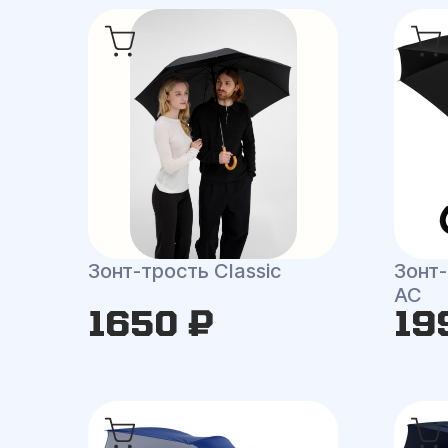
Зонт-трость Classic
Зонт-
AC
1650 ₽
19