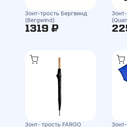
Зонт-трость Бергвинд
Зонт
(Bergwind)
(Qua
1319 ₽
22
Зонт- трость FARGO
Зонт