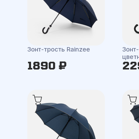
Зонт-трость Rainzee
Зонт-
цвет
1890 ₽
22