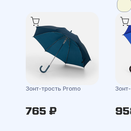
Зонт-трость Promo
Зонт
765 ₽
95