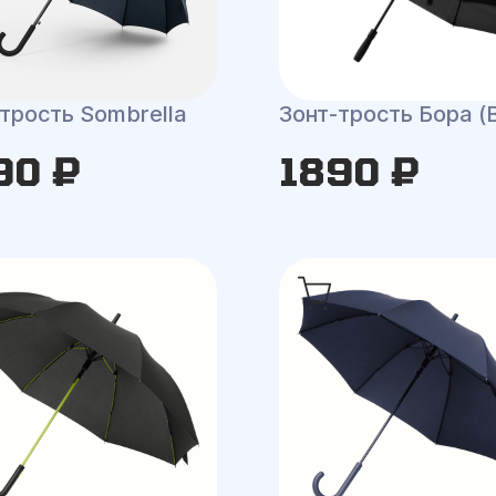
трость Sombrella
Зонт-трость Бора (
90 ₽
1890 ₽