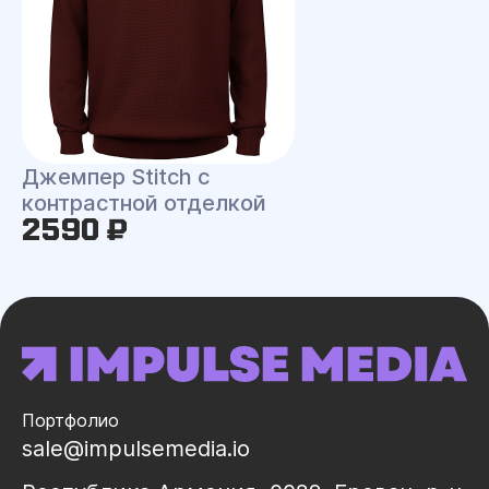
Джемпер Stitch с
контрастной отделкой
2590 ₽
Портфолио
sale@impulsemedia.io