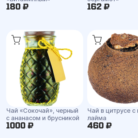
180 ₽
162 ₽
Чай «Сокочай», черный
Чай в цитрусе с
с ананасом и брусникой
лайма
1000 ₽
460 ₽