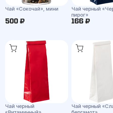
Чай «Сокочай», мини
Чай черный «Че
пирог»
500 ₽
166 ₽
Чай черный
Чай черный «Сл
«Витаминный»
бергамот»