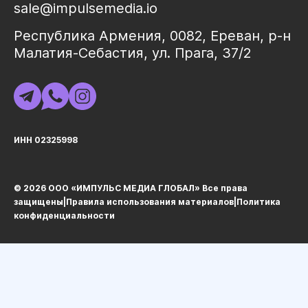
sale@impulsemedia.io
Республика Армения, 0082, Ереван, р-н
Малатия-Себастия, ул. Прага, 37/2
ИНН 02325998
© 2026 ООО «ИМПУЛЬС МЕДИА ГЛОБАЛ» Все права
защищеныㅤ|ㅤ
Правила использования материалов
ㅤ|ㅤ
Политика
конфиденциальности