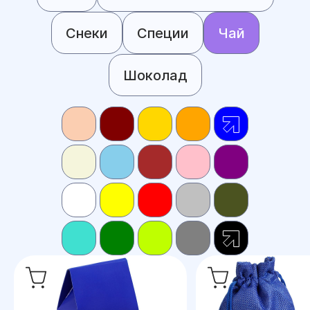
Снеки
Специи
Чай
Шоколад