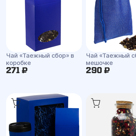
Чай «Таежный сбор» в
Чай «Таежный с
коробке
мешочке
271 ₽
290 ₽