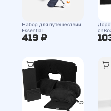
Набор для путешествий
Доро
Essential
onBo
419 ₽
10