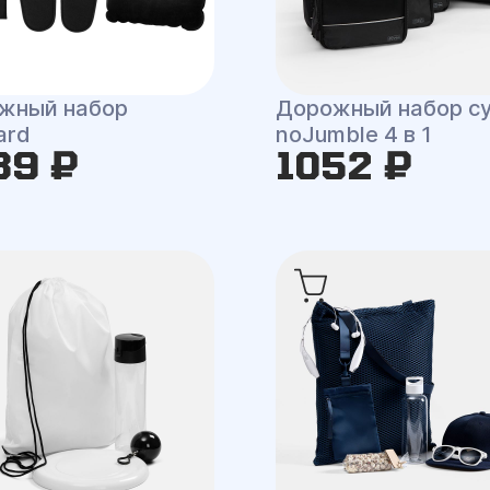
жный набор
Дорожный набор с
ard
noJumble 4 в 1
39 ₽
1052 ₽