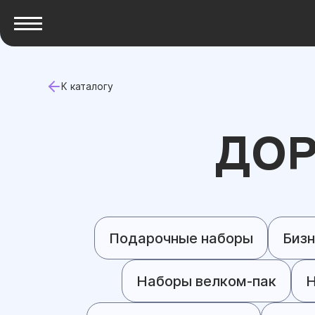
К каталогу
ДО
Подарочные наборы
Бизн
Наборы велком-пак
Н