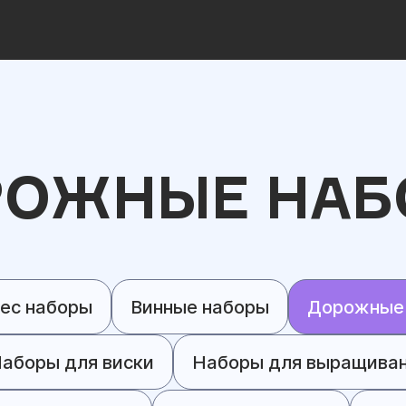
РОЖНЫЕ НАБ
ес наборы
Винные наборы
Дорожные
аборы для виски
Наборы для выращива