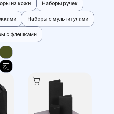
оры из кожи
Наборы ручек
ужками
Наборы с мультитулами
ры с флешками