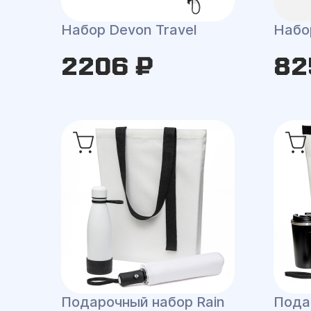
Набор Devon Travel
Набор
2206 ₽
82
Подарочный набор Rain
Пода