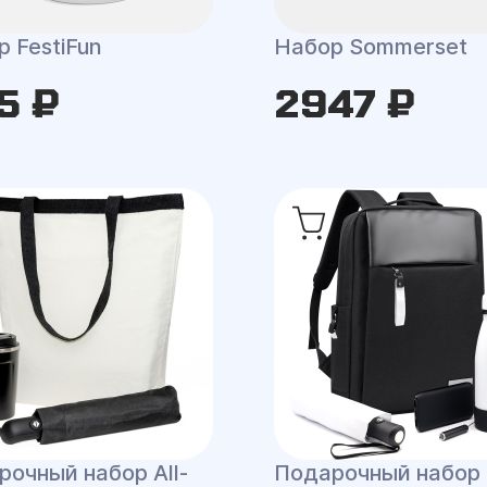
 FestiFun
Набор Sommerset
5 ₽
2947 ₽
рочный набор All-
Подарочный набор