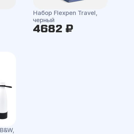
Набор Flexpen Travel,
черный
4682 ₽
 B&W,