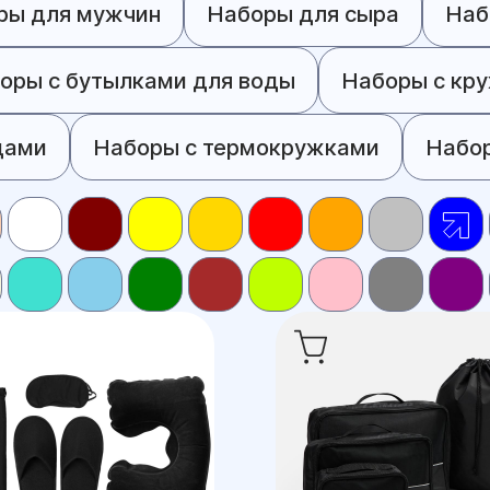
ры для мужчин
Наборы для сыра
Наб
оры с бутылками для воды
Наборы с кр
дами
Наборы с термокружками
Набо