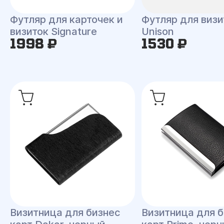
Футляр для карточек и
Футляр для визи
визиток Signature
Unison
1998 ₽
1530 ₽
Визитница для бизнес
Визитница для б