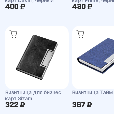
карт Dakar, черный
карт Prime, чер
400 ₽
430 ₽
Визитница для бизнес
Визитница Тайм
карт Sizam
322 ₽
367 ₽