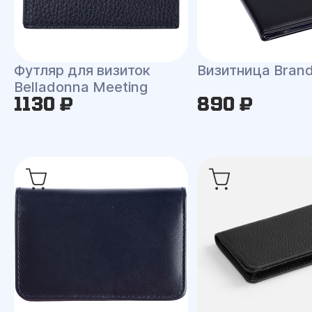
Футляр для визиток
Визитница Bran
Belladonna Meeting
1130 ₽
890 ₽