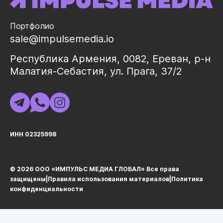
Портфолио
sale@impulsemedia.io
Республика Армения, 0082, Ереван, р-н
Малатия-Себастия, ул. Прага, 37/2
ИНН 02325998
© 2026 ООО «ИМПУЛЬС МЕДИА ГЛОБАЛ» Все права
защищеныㅤ|ㅤ
Правила использования материалов
ㅤ|ㅤ
Политика
конфиденциальности