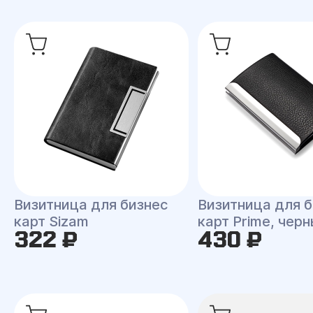
Визитница для бизнес
Визитница для б
карт Sizam
карт Prime, чер
322 ₽
430 ₽