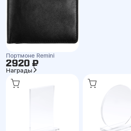
Портмоне Remini
2920 ₽
Награды