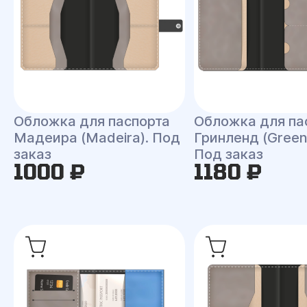
Обложка для паспорта
Обложка для па
Мадеира (Madeira). Под
Гринленд (Green
заказ
Под заказ
1000 ₽
1180 ₽