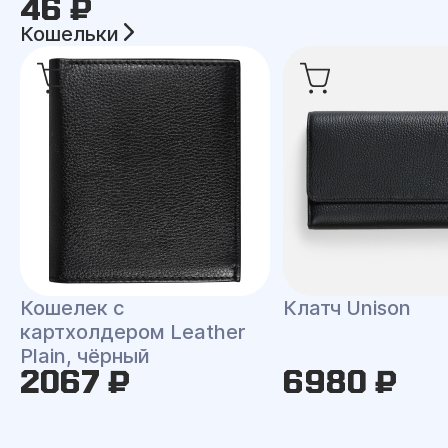
46 ₽
Кошельки
Кошелек с
Клатч Unison
картхолдером Leather
Plain, чёрный
2067 ₽
6980 ₽