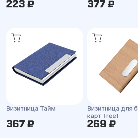
223 ₽
377 ₽
Визитница Тайм
Визитница для б
карт Treet
367 ₽
269 ₽