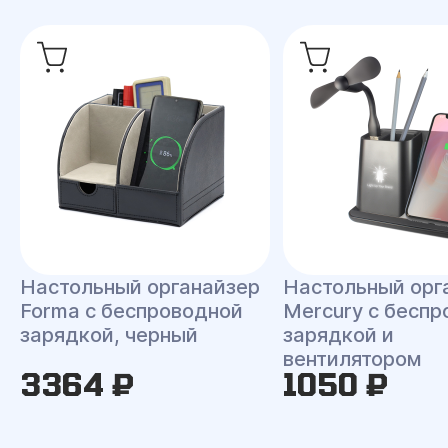
Настольный органайзер
Настольный орг
Forma c беспроводной
Mercury c бесп
зарядкой, черный
зарядкой и
вентилятором
3364 ₽
1050 ₽