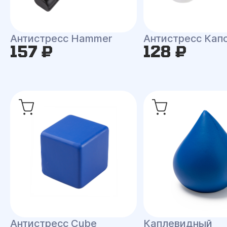
Антистресс Hammer
Антистресс Кап
157 ₽
128 ₽
Антистресс Сube
Каплевидный