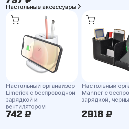
Настольные аксессуары
Настольный органайзер
Настольный орг
Limerick c беспроводной
Manner c беспр
зарядкой и
зарядкой, черн
вентилятором
742 ₽
2918 ₽