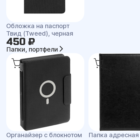
Обложка на паспорт
Твид (Tweed), черная
450 ₽
Папки, портфели
Органайзер с блокнотом
Папка адресная