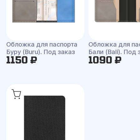
Обложка для паспорта
Обложка для па
Буру (Buru). Под заказ
Бали (Bali). Под 
1150 ₽
1090 ₽