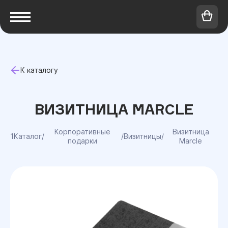
К каталогу
ВИЗИТНИЦА MARCLE
Корпоративные
Визитница
1Каталог
/
/
Визитницы
/
подарки
Marcle