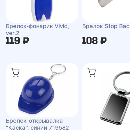
Брелок-фонарик Vivid,
Брелок Stop Bac
ver.2
119 ₽
108 ₽
Брелок-открывалка
"Каска", синий 719582