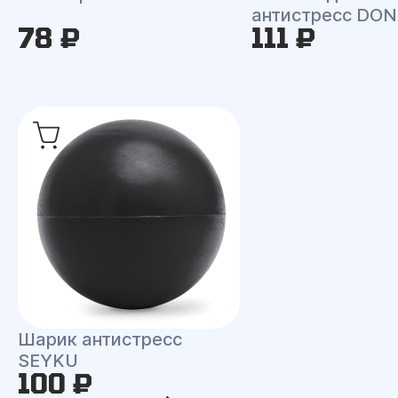
антистресс DO
78 ₽
111 ₽
Шарик антистресс
SEYKU
100 ₽