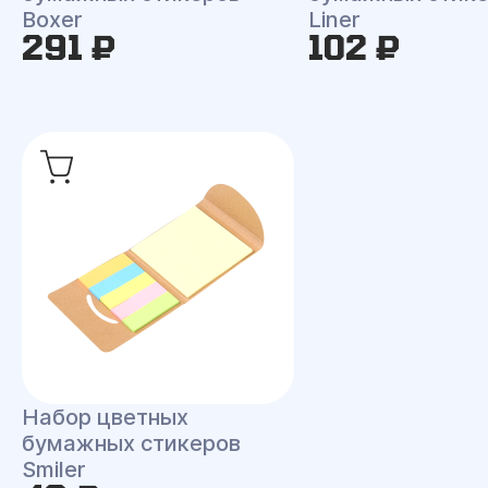
Boxer
Liner
291 ₽
102 ₽
Набор цветных
бумажных стикеров
Smiler