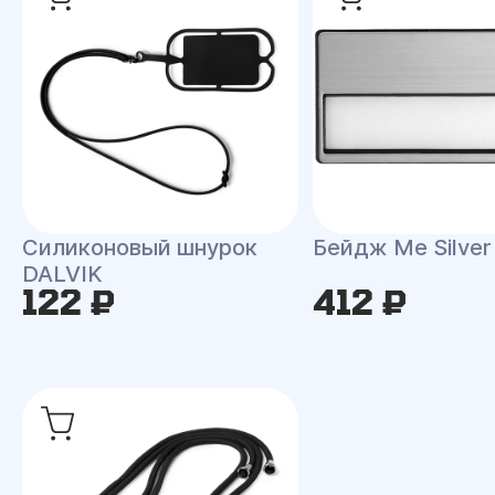
Силиконовый шнурок
Бейдж Me Silver
DALVIK
122 ₽
412 ₽