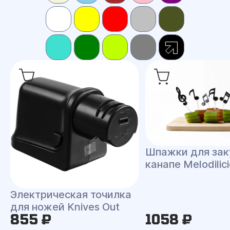
Шпажки для зак
канапе Melodilic
Электрическая точилка
для ножей Knives Out
855 ₽
1058 ₽