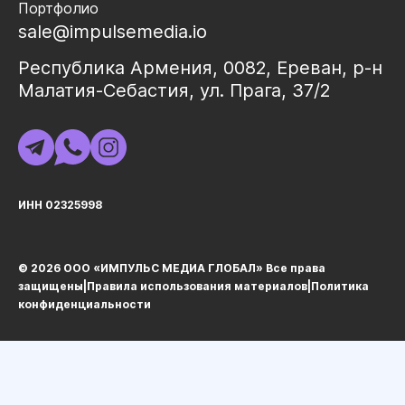
Портфолио
sale@impulsemedia.io
Республика Армения, 0082, Ереван, р-н
Малатия-Себастия, ул. Прага, 37/2
ИНН 02325998
© 2026 ООО «ИМПУЛЬС МЕДИА ГЛОБАЛ» Все права
защищеныㅤ|ㅤ
Правила использования материалов
ㅤ|ㅤ
Политика
конфиденциальности