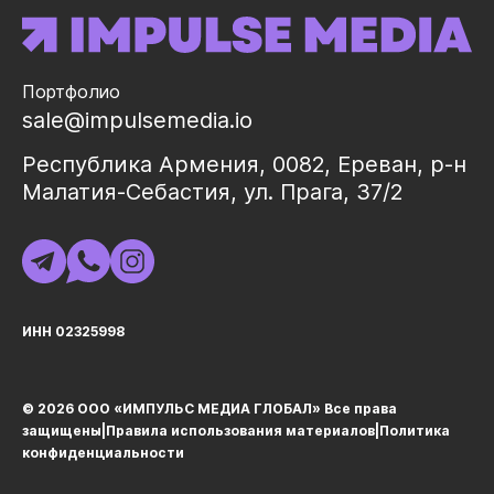
Портфолио
sale@impulsemedia.io
Республика Армения, 0082, Ереван, р-н
Малатия-Себастия, ул. Прага, 37/2
ИНН 02325998
© 2026 ООО «ИМПУЛЬС МЕДИА ГЛОБАЛ» Все права
защищеныㅤ|ㅤ
Правила использования материалов
ㅤ|ㅤ
Политика
конфиденциальности