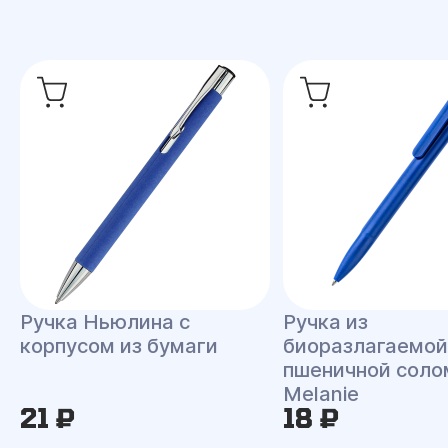
Ручка Ньюлина с
Ручка из
корпусом из бумаги
биоразлагаемой
пшеничной сол
Melanie
21 ₽
18 ₽