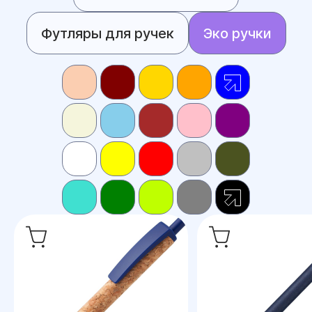
Футляры для ручек
Эко ручки