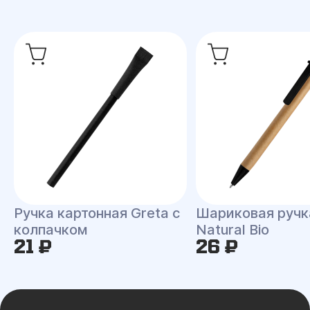
Ручка картонная Greta с
Шариковая ручк
колпачком
Natural Bio
21 ₽
26 ₽